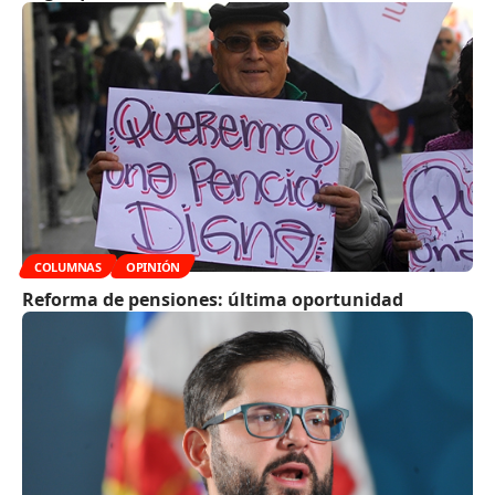
COLUMNAS
OPINIÓN
Reforma de pensiones: última oportunidad