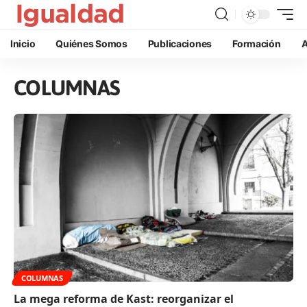
Inicio
Quiénes Somos
Publicaciones
Formación
A
COLUMNAS
COLUMNAS
La mega reforma de Kast: reorganizar el