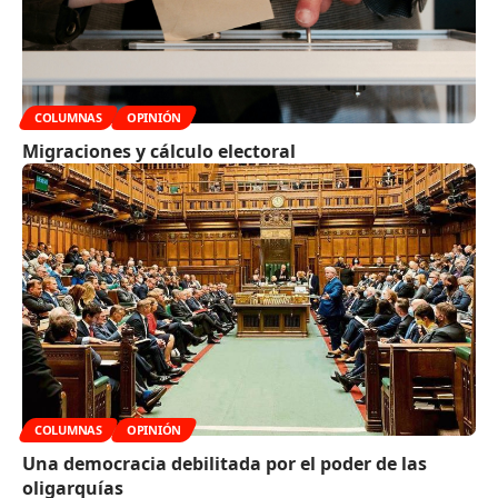
COLUMNAS
OPINIÓN
Migraciones y cálculo electoral
COLUMNAS
OPINIÓN
Una democracia debilitada por el poder de las
oligarquías