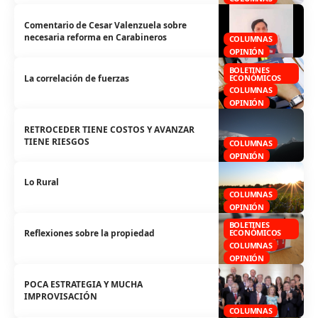
Comentario de Cesar Valenzuela sobre
necesaria reforma en Carabineros
COLUMNAS
OPINIÓN
BOLETINES
La correlación de fuerzas
ECONÓMICOS
COLUMNAS
OPINIÓN
RETROCEDER TIENE COSTOS Y AVANZAR
TIENE RIESGOS
COLUMNAS
OPINIÓN
Lo Rural
COLUMNAS
OPINIÓN
BOLETINES
Reflexiones sobre la propiedad
ECONÓMICOS
COLUMNAS
OPINIÓN
POCA ESTRATEGIA Y MUCHA
IMPROVISACIÓN
COLUMNAS