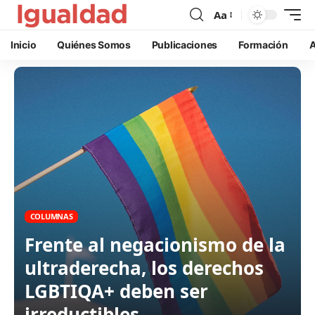
Aa
Inicio
Quiénes Somos
Publicaciones
Formación
A
COLUMNAS
Frente al negacionismo de la
ultraderecha, los derechos
LGBTIQA+ deben ser
irreductibles