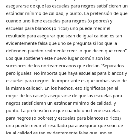
asegurarse de que las escuelas para negros satisficieran un
estándar mínimo de calidad, y punto. La pretensión de que
cuando uno tiene escuelas para negros (o pobres) y
escuelas para blancos (o ricos) uno puede medir el
resultado para asegurar que sean de igual calidad es tan
evidentemente falsa que uno se pregunta si los que la
defienden pueden realmente creer lo que dicen que creen”.
Los que sostienen este nuevo lugar común son los
sucesores de los norteamericanos que decían “Separados
pero iguales. No importa que haya escuelas para blancos y
escuelas para negros: lo importante es que ambas sean de
la misma calidad”. En los hechos, eso significaba (en el
mejor de los casos): asegurarse de que las escuelas para
negros satisficieran un estándar mínimo de calidad, y
punto. La pretensión de que cuando uno tiene escuelas
para negros (o pobres) y escuelas para blancos (o ricos)
uno puede medir el resultado para asegurar que sean de
igual calidad es tan evidentemente falsa que uno se