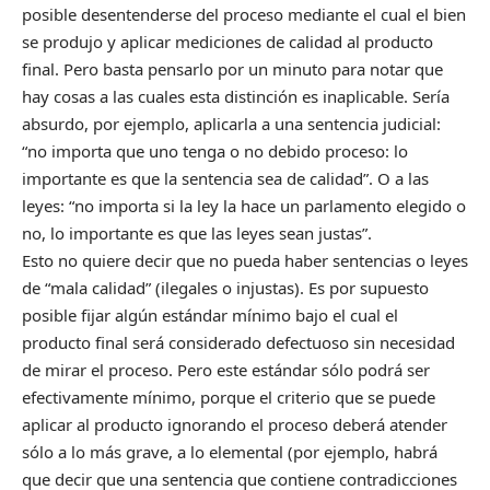
posible desentenderse del proceso mediante el cual el bien
se produjo y aplicar mediciones de calidad al producto
final. Pero basta pensarlo por un minuto para notar que
hay cosas a las cuales esta distinción es inaplicable. Sería
absurdo, por ejemplo, aplicarla a una sentencia judicial:
“no importa que uno tenga o no debido proceso: lo
importante es que la sentencia sea de calidad”. O a las
leyes: “no importa si la ley la hace un parlamento elegido o
no, lo importante es que las leyes sean justas”.
Esto no quiere decir que no pueda haber sentencias o leyes
de “mala calidad” (ilegales o injustas). Es por supuesto
posible fijar algún estándar mínimo bajo el cual el
producto final será considerado defectuoso sin necesidad
de mirar el proceso. Pero este estándar sólo podrá ser
efectivamente mínimo, porque el criterio que se puede
aplicar al producto ignorando el proceso deberá atender
sólo a lo más grave, a lo elemental (por ejemplo, habrá
que decir que una sentencia que contiene contradicciones