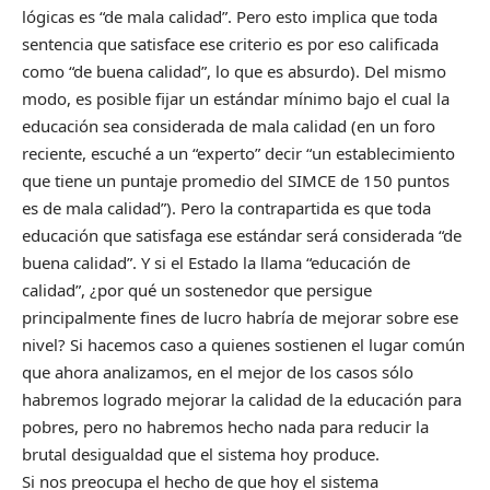
lógicas es “de mala calidad”. Pero esto implica que toda
sentencia que satisface ese criterio es por eso calificada
como “de buena calidad”, lo que es absurdo). Del mismo
modo, es posible fijar un estándar mínimo bajo el cual la
educación sea considerada de mala calidad (en un foro
reciente, escuché a un “experto” decir “un establecimiento
que tiene un puntaje promedio del SIMCE de 150 puntos
es de mala calidad”). Pero la contrapartida es que toda
educación que satisfaga ese estándar será considerada “de
buena calidad”. Y si el Estado la llama “educación de
calidad”, ¿por qué un sostenedor que persigue
principalmente fines de lucro habría de mejorar sobre ese
nivel? Si hacemos caso a quienes sostienen el lugar común
que ahora analizamos, en el mejor de los casos sólo
habremos logrado mejorar la calidad de la educación para
pobres, pero no habremos hecho nada para reducir la
brutal desigualdad que el sistema hoy produce.
Si nos preocupa el hecho de que hoy el sistema