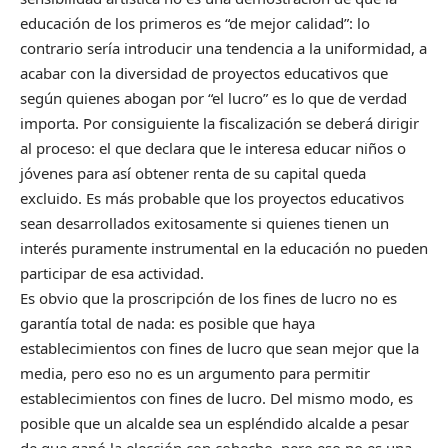
educación de los primeros es “de mejor calidad”: lo
contrario sería introducir una tendencia a la uniformidad, a
acabar con la diversidad de proyectos educativos que
según quienes abogan por “el lucro” es lo que de verdad
importa. Por consiguiente la fiscalización se deberá dirigir
al proceso: el que declara que le interesa educar niños o
jóvenes para así obtener renta de su capital queda
excluido. Es más probable que los proyectos educativos
sean desarrollados exitosamente si quienes tienen un
interés puramente instrumental en la educación no pueden
participar de esa actividad.
Es obvio que la proscripción de los fines de lucro no es
garantía total de nada: es posible que haya
establecimientos con fines de lucro que sean mejor que la
media, pero eso no es un argumento para permitir
establecimientos con fines de lucro. Del mismo modo, es
posible que un alcalde sea un espléndido alcalde a pesar
de que ganó la elección con cohecho, pero eso no es una