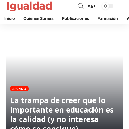
Aa
Inicio
Quiénes Somos
Publicaciones
Formación
A
ARCHIVO
La trampa de creer que lo
importante en educación es
la calidad (y no interesa
cómo se consigue)