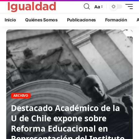
Aa
Inicio
Quiénes Somos
Publicaciones
Formación
A
ARCHIVO
Destacado Académico de la
U de Chile expone sobre
Reforma Educacional en
Representación del Instituto