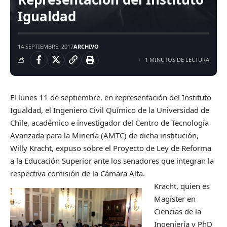
Igualdad
14 SEPTIEMBRE, 2017
ARCHIVO
1 MINUTOS DE LECTURA
El lunes 11 de septiembre, en representación del Instituto
Igualdad, el Ingeniero Civil Químico de la Universidad de
Chile, académico e investigador del Centro de Tecnología
Avanzada para la Minería (AMTC) de dicha institución,
Willy Kracht, expuso sobre el Proyecto de Ley de Reforma
a la Educación Superior ante los senadores que integran la
respectiva comisión de la Cámara Alta.
Kracht, quien es
Magíster en
Ciencias de la
Ingeniería y PhD