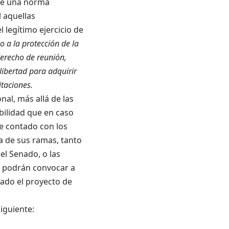
 de una norma
l aquellas
 legítimo ejercicio de
 a la protección de la
derecho de reunión,
 libertad para adquirir
itaciones.
nal, más allá de las
bilidad que en caso
e contado con los
a de sus ramas, tanto
el Senado, o las
, podrán convocar a
bado el proyecto de
iguiente: