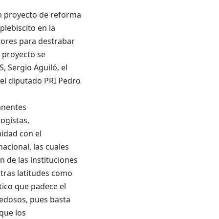
n proyecto de reforma
lebiscito en la
ctores para destrabar
e proyecto se
, Sergio Aguiló, el
 el diputado PRI Pedro
anentes
ogistas,
idad con el
nacional, las cuales
 de las instituciones
otras latitudes como
ítico que padece el
edosos, pues basta
 que los