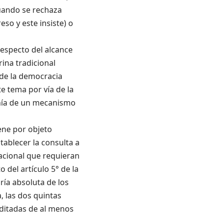
cuando se rechaza
o y este insiste) o
respecto del alcance
rina tradicional
 de la democracia
e tema por vía de la
anía de un mecanismo
ene por objeto
tablecer la consulta a
nacional que requieran
 del artículo 5° de la
ría absoluta de los
, las dos quintas
editadas de al menos