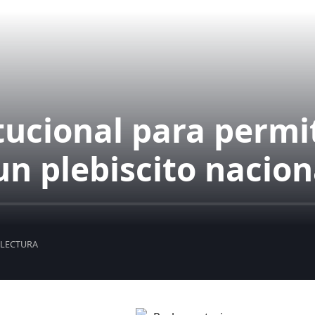
ucional para permit
un plebiscito nacion
 LECTURA