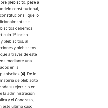
bre plebiscito, pese a
modelo constitucional,
 constitucional, que lo
dicionalmente se
ebiscitos debemos
ticulo 15 inciso
 plebiscitos, al
ciones y plebiscitos
que a través de este
puede mediante una
ados en la
 plebiscito»
[4]
. De lo
materia de plebiscito
onde su ejercicio en
de la administración
lica y el Congreso,
n este último caso,