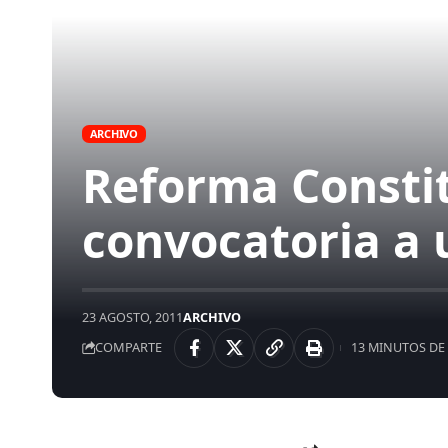
ARCHIVO
Reforma Constit
convocatoria a 
23 AGOSTO, 2011
ARCHIVO
COMPARTE
13 MINUTOS DE