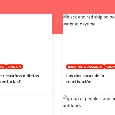
NAS
OPINIÓN
BOLETINES ECONÓMICOS
COLU
ir escaños o dietas
Las dos caras de la
mentarias?
reactivación