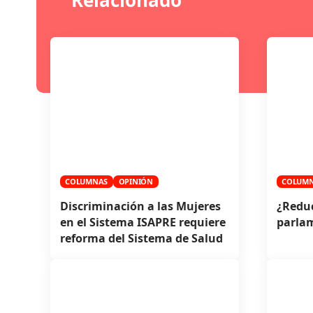
COLUMNAS
OPINIÓN
COLUM
Discriminación a las Mujeres
¿Reduc
en el Sistema ISAPRE requiere
parla
reforma del Sistema de Salud