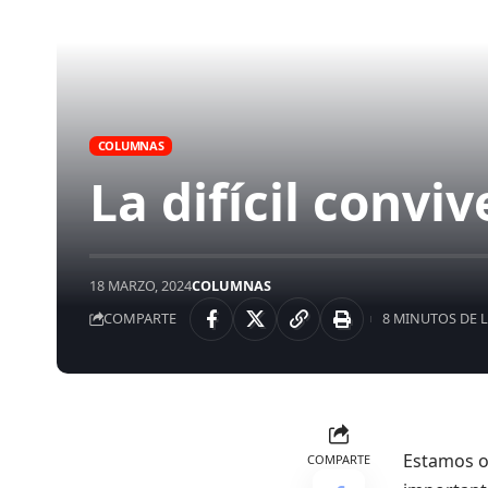
COLUMNAS
La difícil convi
18 MARZO, 2024
COLUMNAS
COMPARTE
8 MINUTOS DE 
Estamos 
COMPARTE