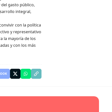
y del gasto público,
arrollo integral,
onvivir con la política
ctivo y representativo
a la mayoría de los
lad
a
s
y con los más
BOOK