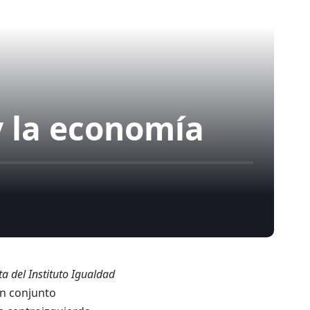
 y la economía
a del Instituto Igualdad
n conjunto