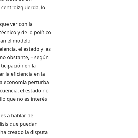
 centroizquierda, lo
 que ver con la
técnico y de lo político
lan el modelo
elencia,
el estado y las
no obstante,
–
según
ticipación en la
 la eficiencia en la
 la economía perturba
cuencia, el estado no
llo que no es interés
les a hablar de
lisis
que puedan
ha creado la disputa