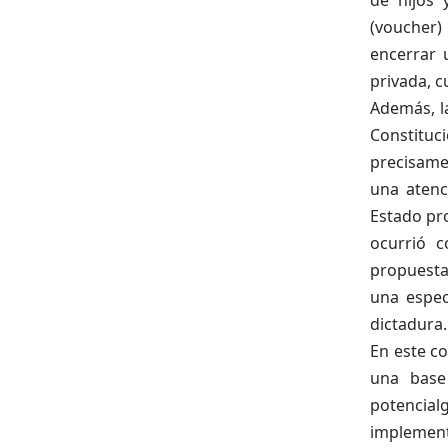
(voucher)
encerrar 
privada, 
Además, l
Constituci
precisame
una atenc
Estado pro
ocurrió c
propuesta
una espec
dictadura.
En este co
una base
potencialg
implement