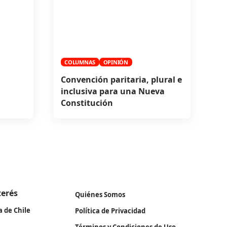
COLUMNAS
OPINIÓN
Convención paritaria, plural e
inclusiva para una Nueva
Constitución
terés
Quiénes Somos
a de Chile
Política de Privacidad
Términos y Condiciones de Uso