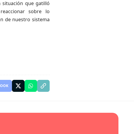
 situación que gatilló
reaccionar sobre lo
ón de nuestro sistema
BOOK