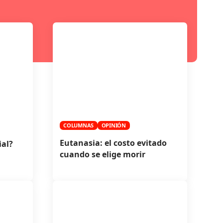
COLUMNAS
OPINIÓN
Eutanasia: el costo evitado
ial?
cuando se elige morir