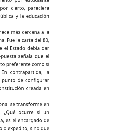
por cierto, pareciera
ública y la educación
rece más cercana a la
a. Fue la carta del 80,
e el Estado debía dar
opuesta señala que el
ato preferente como sí
En contrapartida, la
l punto de configurar
onstitución creada en
ional se transforme en
. ¿Qué ocurre si un
ca, es el encargado de
olo expedito, sino que