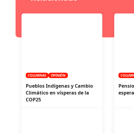
COLUMNAS
OPINIÓN
COLUM
Pueblos Indígenas y Cambio
Pensio
Climático en vísperas de la
espera
COP25