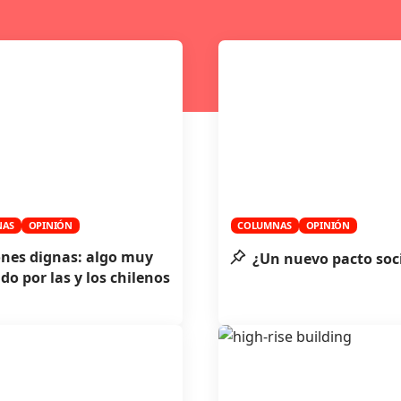
NAS
OPINIÓN
COLUMNAS
OPINIÓN
nes dignas: algo muy
¿Un nuevo pacto soc
do por las y los chilenos