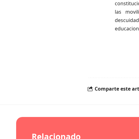
constituci
las movi
descuidad
educacion
Comparte este art
Relacionado