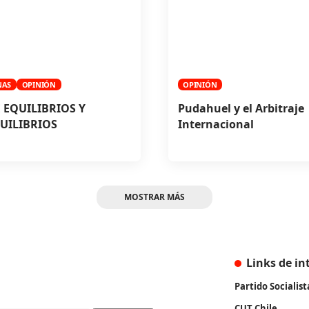
NAS
OPINIÓN
OPINIÓN
 EQUILIBRIOS Y
Pudahuel y el Arbitraje
UILIBRIOS
Internacional
MOSTRAR MÁS
Links de in
Partido Socialist
CUT Chile