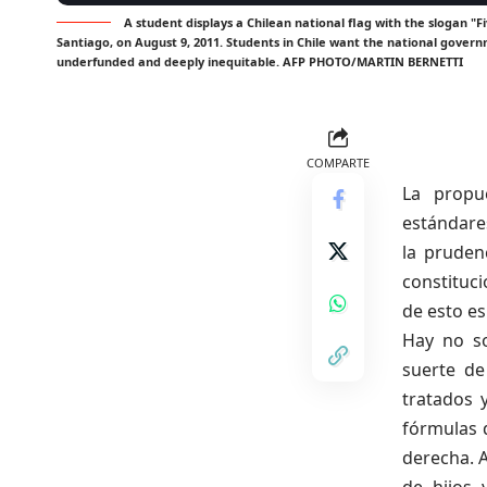
A student displays a Chilean national flag with the slogan "
Santiago, on August 9, 2011. Students in Chile want the national govern
underfunded and deeply inequitable. AFP PHOTO/MARTIN BERNETTI
COMPARTE
La propu
estándares
la pruden
constituc
de esto es
Hay no so
suerte de
tratados 
fórmulas 
derecha. A
de hijos 