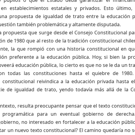
 en establecimientos estatales y privados. Esto último, 
una propuesta de igualdad de trato entre la educación p
cuestión también problemática y altamente disputada.
a propuesta que surge desde el Consejo Constitucional pa
ón de 1980 que al resto de la tradición constitucional chilen
nte, la que rompió con una historia constitucional en qu
ión preferente a la educación pública. Hoy, si bien la pr
veerá educación pública, lo cierto es que no se le da un tr
on todas las constituciones hasta el quiebre de 1980. 
 constitucional reivindica a la educación privada hasta e
ie de igualdad de trato, yendo todavía más allá de la C
ntexto, resulta preocupante pensar que el texto constituc
 programática para un eventual gobierno de derecha
obierno, no interesado en fortalecer a la educación públi
ar un nuevo texto constitucional? El camino quedaría no s