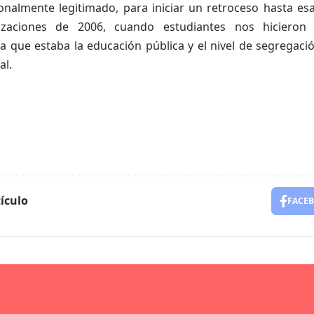
onalmente legitimado, para iniciar un retroceso hasta esa
lizaciones de 2006, cuando estudiantes nos hicieron 
a que estaba la educación pública y el nivel de segregaci
al.
ículo
FACE