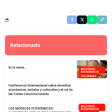
Relacionado
Es la renta…
BOLETINES
ECONÓMICOS
COLUMNAS
Conferencia Internacional sobre derechos
económicos, sociales y culturales y el rol de
las Cortes Constitucionales
BOLETINES
LOS MODELOS ECONÓMICOS:
ECONÓMICOS