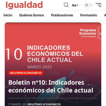
Aa
Inicio
Quiénes Somos
Publicaciones
Formación
A
BOLETINES ECONÓMICOS
Boletín nº10: Indicadores
económicos del Chile actual
17 MARZO, 2023
BOLETINES ECONÓMICOS