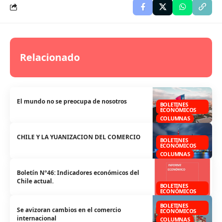
Relacionado
El mundo no se preocupa de nosotros
BOLETINES
ECONÓMICOS
COLUMNAS
CHILE Y LA YUANIZACION DEL COMERCIO
BOLETINES
ECONÓMICOS
COLUMNAS
Boletín Nº46: Indicadores económicos del
Chile actual.
BOLETINES
ECONÓMICOS
BOLETINES
Se avizoran cambios en el comercio
ECONÓMICOS
internacional
COLUMNAS