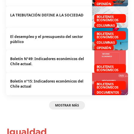
OPINIÓN
LA TRIBUTACIÓN DEFINE A LA SOCIEDAD
BOLETINES
ECONÓMICOS
COLUMNAS
BOLETINES
El desempleo y el presupuesto del sector
ECONÓMICOS
público
COLUMNAS
OPINIÓN
Boletín Nº49: Indicadores económicos del
Chile actual.
BOLETINES
ECONÓMICOS
Boletín nº15: Indicadores económicos del
BOLETINES
Chile actual
ECONÓMICOS
DOCUMENTOS
MOSTRAR MÁS