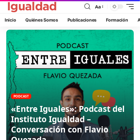
Aa
Inicio
Quiénes Somos
Publicaciones
Formación
A
PODCAST
«Entre Iguales»: Podcast del
Instituto Igualdad –
Conversación con Flavio
Quezada