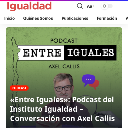
Aa
Inicio
Quiénes Somos
Publicaciones
Formación
A
PODCAST
«Entre Iguales»: Podcast del
Instituto Igualdad –
Conversación con Axel Callis