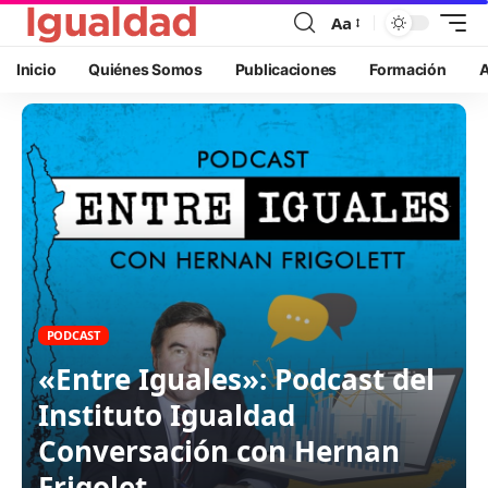
Aa
Inicio
Quiénes Somos
Publicaciones
Formación
A
PODCAST
«Entre Iguales»: Podcast del
Instituto Igualdad
Conversación con Hernan
Frigolet