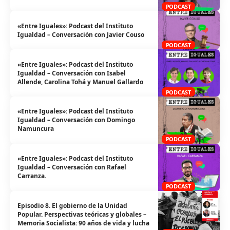
PODCAST
«Entre Iguales»: Podcast del Instituto
Igualdad – Conversación con Javier Couso
PODCAST
«Entre Iguales»: Podcast del Instituto
Igualdad – Conversación con Isabel
Allende, Carolina Tohá y Manuel Gallardo
PODCAST
«Entre Iguales»: Podcast del Instituto
Igualdad – Conversación con Domingo
Namuncura
PODCAST
«Entre Iguales»: Podcast del Instituto
Igualdad – Conversación con Rafael
Carranza.
PODCAST
Episodio 8. El gobierno de la Unidad
Popular. Perspectivas teóricas y globales –
Memoria Socialista: 90 años de vida y lucha