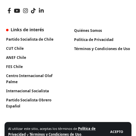
Links de interés
Quiénes Somos
Partido Socialista de Chile
Política de Privacidad
CUT Chile
Términos y Condiciones de Uso
ANEF Chile
FES Chile
Centro Internacional Olof
Palme
Internacional Socialista
Partido Socialista Obrero
Español
Al utilizar este sitio, aceptas los términos de
Política de
ACEPTO
Privacidad
y
Términos y Condiciones de Uso
.