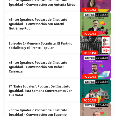
«Entre Iguales»: Podcast del Instituto
Igualdad – Conversación con Antonia Rivas
PODCAST
«Entre Iguales»: Podcast del Instituto
Igualdad – Conversación con Antoni
Gutiérrez-Rubí
PODCAST
Episodio 2.-Memoria Socialista: El Partido
Socialista y el Frente Popular
PODCAST
«Entre Iguales»: Podcast del Instituto
Igualdad – Conversación con Rafael
Carranza.
PODCAST
?️‍?️ “Entre Iguales”: Podcast Del Instituto
Igualdad. Esta Semana Conversamos Con
Luz Vidal
PODCAST
«Entre Iguales»: Podcast del Instituto
Igualdad – Conversación con Eugenio