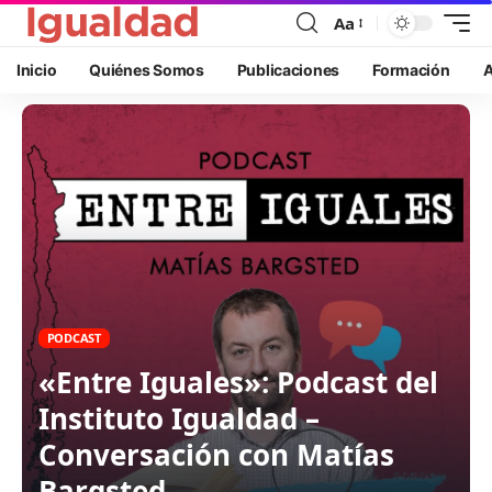
Aa
Inicio
Quiénes Somos
Publicaciones
Formación
A
PODCAST
«Entre Iguales»: Podcast del
Instituto Igualdad –
Conversación con Matías
Bargsted