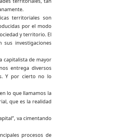
es territoriales, tan
ianamente.
cas territoriales son
roducidas por el modo
ociedad y territorio. El
 sus investigaciones
ía capitalista de mayor
nos entrega diversos
s. Y por cierto no lo
en lo que llamamos la
ial, que es la realidad
apital”, va cimentando
ncipales procesos de