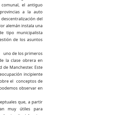
 comunal, el antiguo
provincias a la auto
 descentralización del
dor alemán instala una
e tipo municipalista
gestión de los asuntos
o uno de los primeros
de la clase obrera en
ad de Manchester. Este
reocupación incipiente
 sobre el conceptos de
e podemos observar en
ptuales que, a partir
ltan muy útiles para