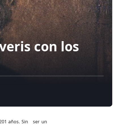
veris con los
201 años. Sin ser un