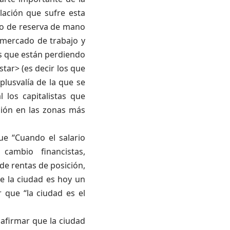
lación que sufre esta
ito de reserva de mano
 mercado de trabajo y
as que están perdiendo
star> (es decir los que
lusvalía de la que se
 los capitalistas que
ción en las zonas más
ue “Cuando el salario
cambio financistas,
de rentas de posición,
e la ciudad es hoy un
r que “la ciudad es el
 afirmar que la ciudad