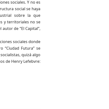
iones sociales. Y no es
uctura social se haya
ustrial sobre la que
s y territoriales no se
autor de “El Capital”,
ucciones sociales donde
ero “Ciudad Futura” se
socialistas, quizá algo
ios de Henry Lefebvre: