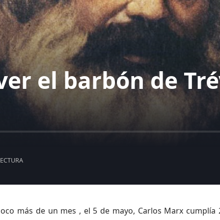
er el barbón de Tré
LECTURA
oco más de un mes , el 5 de mayo, Carlos Marx cumplía 