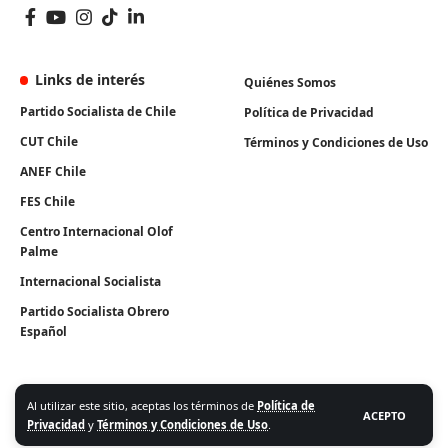
Links de interés
Quiénes Somos
Partido Socialista de Chile
Política de Privacidad
CUT Chile
Términos y Condiciones de Uso
ANEF Chile
FES Chile
Centro Internacional Olof
Palme
Internacional Socialista
Partido Socialista Obrero
Español
Al utilizar este sitio, aceptas los términos de
Política de
ACEPTO
Privacidad
y
Términos y Condiciones de Uso
.
Algunos Derechos Reservados. Instituto Igualdad 2026.