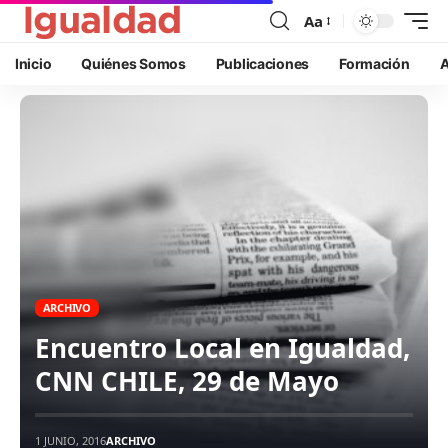
Aa
Inicio
Quiénes Somos
Publicaciones
Formación
A
ARCHIVO
Encuentro Local en Igualdad,
CNN CHILE, 29 de Mayo
1 JUNIO, 2016
ARCHIVO