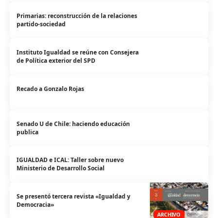
Primarias: reconstrucción de la relaciones
partido-sociedad
Instituto Igualdad se reúne con Consejera
de Política exterior del SPD
Recado a Gonzalo Rojas
Senado U de Chile: haciendo educación
publica
IGUALDAD e ICAL: Taller sobre nuevo
Ministerio de Desarrollo Social
Se presentó tercera revista «Igualdad y
Democracia»
ARCHIVO