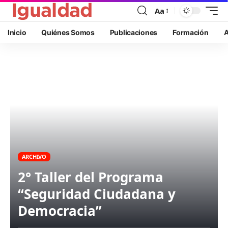
Aa
Inicio
Quiénes Somos
Publicaciones
Formación
A
ARCHIVO
2° Taller del Programa
“Seguridad Ciudadana y
Democracia”