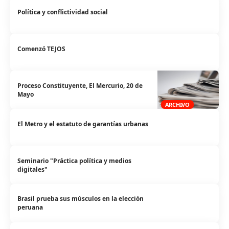
Política y conflictividad social
Comenzó TEJOS
Proceso Constituyente, El Mercurio, 20 de
Mayo
ARCHIVO
El Metro y el estatuto de garantías urbanas
Seminario "Práctica política y medios
digitales"
Brasil prueba sus músculos en la elección
peruana