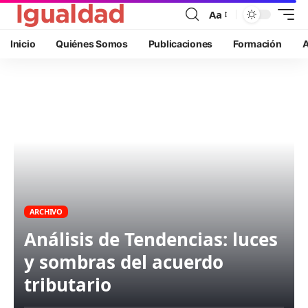
Aa
Inicio
Quiénes Somos
Publicaciones
Formación
A
ARCHIVO
Análisis de Tendencias: luces
y sombras del acuerdo
tributario