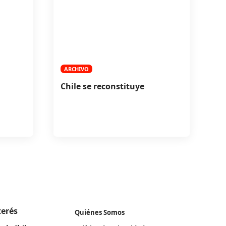
ARCHIVO
Chile se reconstituye
terés
Quiénes Somos