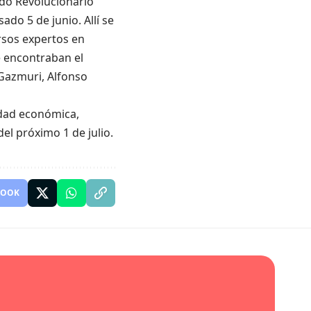
ido Revolucionario
sado 5 de junio. Allí se
ersos expertos en
e encontraban el
 Gazmuri, Alfonso
idad económica,
del próximo 1 de julio.
BOOK