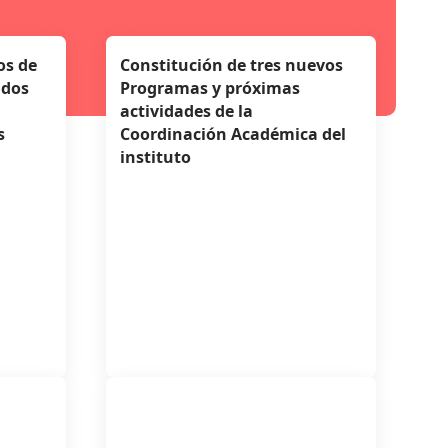
os de
Constitución de tres nuevos
idos
Programas y próximas
actividades de la
s
Coordinación Académica del
instituto