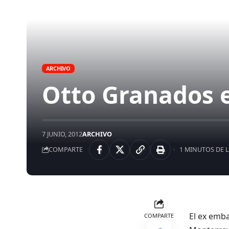
ARCHIVO
Otto Granados e
7 JUNIO, 2012
ARCHIVO
COMPARTE
1 MINUTOS DE 
El ex emba
COMPARTE