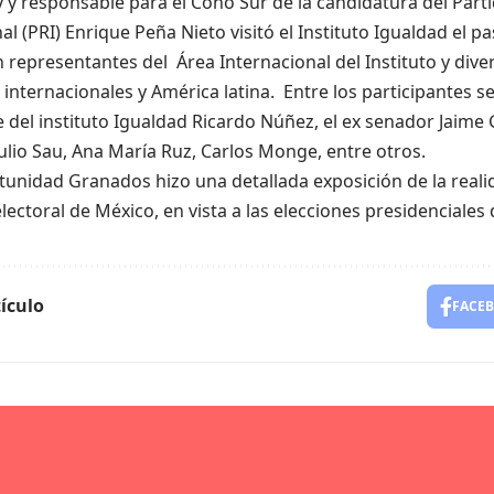
y responsable para el Cono Sur de la candidatura del Part
nal (PRI) Enrique Peña Nieto visitó el Instituto Igualdad el pa
 representantes del Área Internacional del Instituto y div
 internacionales y América latina. Entre los participantes s
 del instituto Igualdad Ricardo Núñez, el ex senador Jaime
ulio Sau, Ana María Ruz, Carlos Monge, entre otros.
rtunidad Granados hizo una detallada exposición de la real
 electoral de México, en vista a las elecciones presidenciales 
ículo
FACE