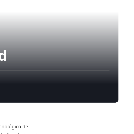
d
ecnológico de