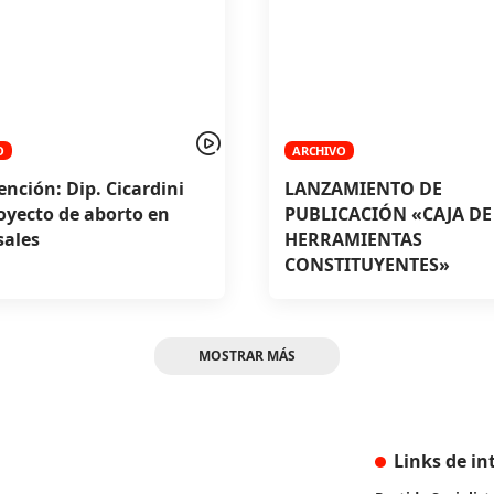
O
ARCHIVO
ención: Dip. Cicardini
LANZAMIENTO DE
oyecto de aborto en
PUBLICACIÓN «CAJA DE
sales
HERRAMIENTAS
CONSTITUYENTES»
MOSTRAR MÁS
Links de in