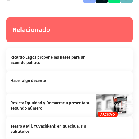
Relacionado
Ricardo Lagos propone las bases para un
acuerdo político
Hacer algo decente
Revista Igualdad y Democracia presenta su
segundo número
ARCHIVO
Teatro a Mil. Yuyachkani: en quechua, sin
subtítulos