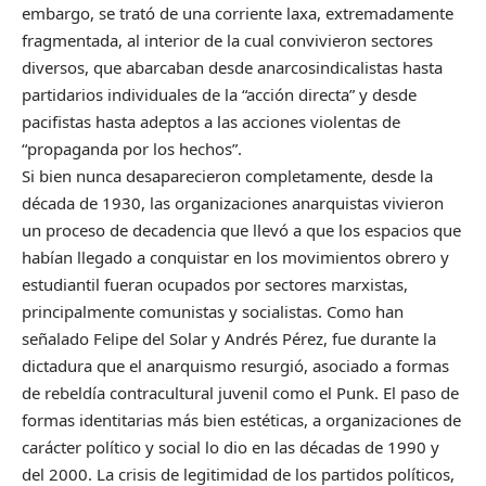
embargo, se trató de una corriente laxa, extremadamente
fragmentada, al interior de la cual convivieron sectores
diversos, que abarcaban desde anarcosindicalistas hasta
partidarios individuales de la “acción directa” y desde
pacifistas hasta adeptos a las acciones violentas de
“propaganda por los hechos”.
Si bien nunca desaparecieron completamente, desde la
década de 1930, las organizaciones anarquistas vivieron
un proceso de decadencia que llevó a que los espacios que
habían llegado a conquistar en los movimientos obrero y
estudiantil fueran ocupados por sectores marxistas,
principalmente comunistas y socialistas. Como han
señalado Felipe del Solar y Andrés Pérez, fue durante la
dictadura que el anarquismo resurgió, asociado a formas
de rebeldía contracultural juvenil como el Punk. El paso de
formas identitarias más bien estéticas, a organizaciones de
carácter político y social lo dio en las décadas de 1990 y
del 2000. La crisis de legitimidad de los partidos políticos,