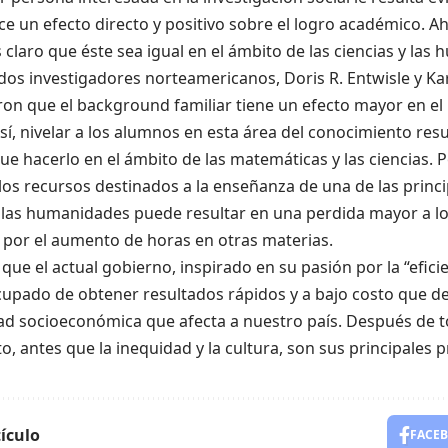
rce un efecto directo y positivo sobre el logro académico. A
s claro que éste sea igual en el ámbito de las ciencias y las
dos investigadores norteamericanos, Doris R. Entwisle y Karl
on que el background familiar tiene un efecto mayor en el 
sí, nivelar a los alumnos en esta área del conocimiento re
e hacerlo en el ámbito de las matemáticas y las ciencias. P
los recursos destinados a la enseñanza de una de las princi
las humanidades puede resultar en una perdida mayor a lo
 por el aumento de horas en otras materias.
 que el actual gobierno, inspirado en su pasión por la “eficie
upado de obtener resultados rápidos y a bajo costo que de 
ad
socioeconómica que afecta a nuestro país. Después de to
o, antes que la inequidad y la cultura, son sus principales
ículo
FACE