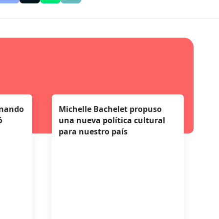
rnando
Michelle Bachelet propuso
ó
una nueva política cultural
para nuestro país