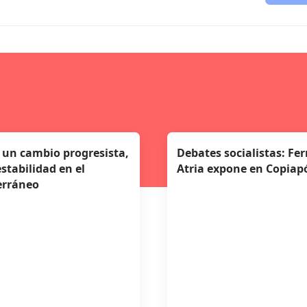
r un cambio progresista,
Debates socialistas: Fe
estabilidad en el
Atria expone en Copiap
erráneo