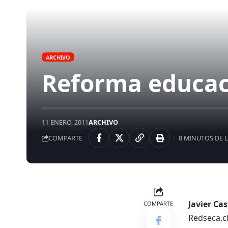
ARCHIVO
Reforma educaci
11 ENERO, 2011
ARCHIVO
COMPARTE
8 MINUTOS DE 
Javier Ca
COMPARTE
Redseca.c