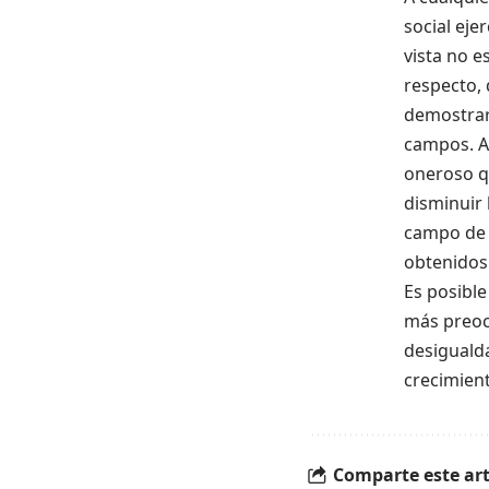
social eje
vista no e
respecto, 
demostrar
campos. A
oneroso qu
disminuir 
campo de 
obtenidos
Es posible
más preoc
desiguald
crecimient
Comparte este art