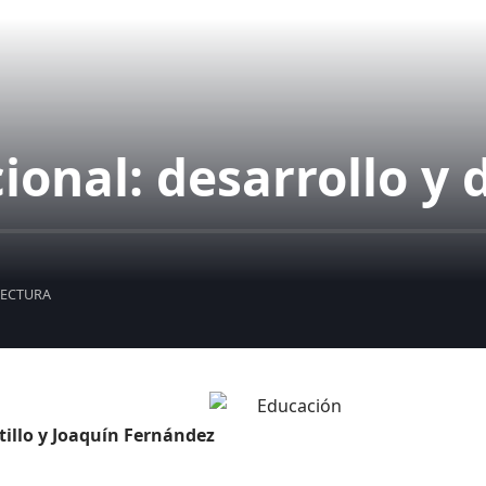
onal: desarrollo y 
LECTURA
stillo y Joaquín Fernández
l