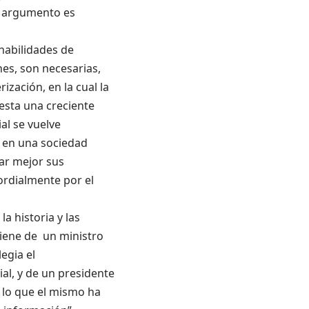
o argumento es
 habilidades de
es, son necesarias,
ización, en la cual la
esta una creciente
al se vuelve
 en una sociedad
ar mejor sus
ordialmente por el
a historia y las
viene de un ministro
egia el
l, y de un presidente
 lo que el mismo ha