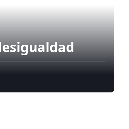
desigualdad