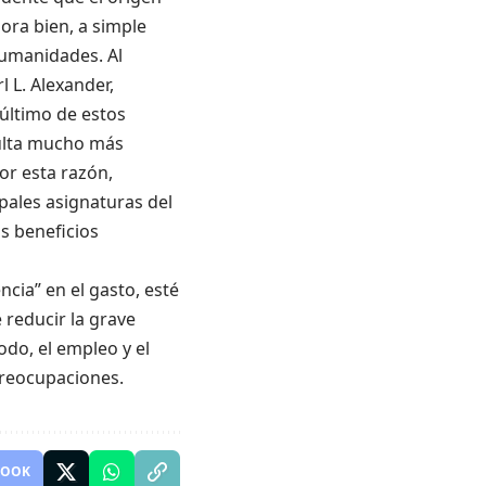
hora bien, a simple
 humanidades. Al
 L. Alexander,
último de estos
sulta mucho más
or esta razón,
pales asignaturas del
s beneficios
ncia” en el gasto, esté
reducir la grave
do, el empleo y el
 preocupaciones.
BOOK