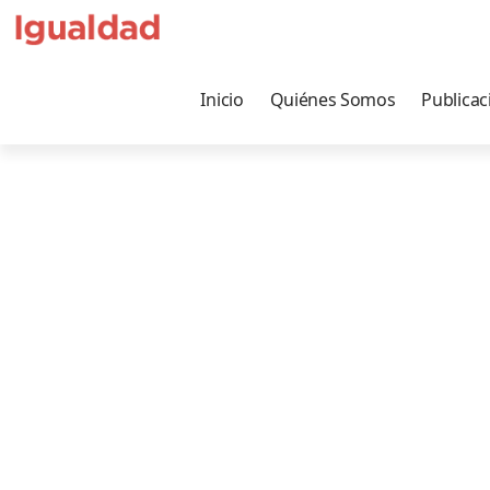
Inicio
Quiénes Somos
Publicac