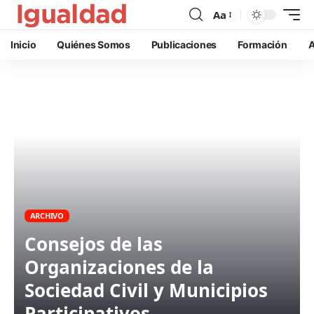
Aa
Inicio
Quiénes Somos
Publicaciones
Formación
A
ARCHIVO
Consejos de las
Organizaciones de la
Sociedad Civil y Municipios
Participativos