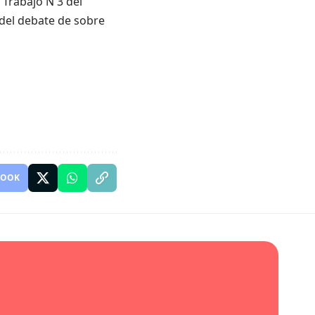
Trabajo N 3 del
 del debate de sobre
BOOK