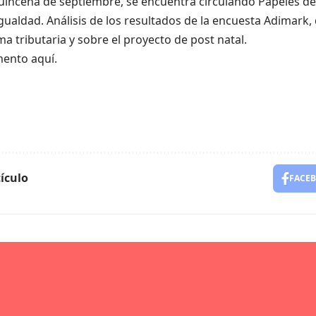
uincena de septiembre, se encuentra circulando Papeles de 
Igualdad. Análisis de los resultados de la encuesta Adimark,
a tributaria y sobre el proyecto de post natal.
ento aquí.
ículo
FACE