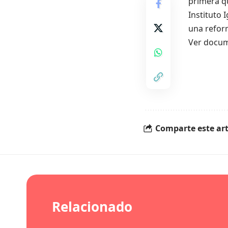
primera q
Instituto 
una reform
Ver docum
Comparte este art
Relacionado