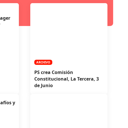
ager
r
ARCHIVO
PS crea Comisión
Constitucional, La Tercera, 3
de Junio
afíos y