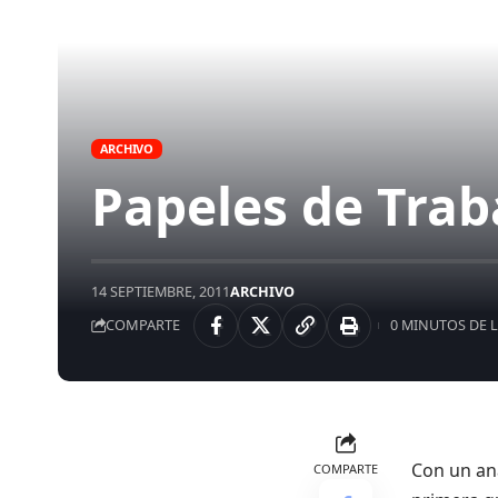
ARCHIVO
Papeles de Trab
14 SEPTIEMBRE, 2011
ARCHIVO
COMPARTE
0 MINUTOS DE 
Con un aná
COMPARTE