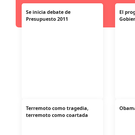
Se inicia debate de
El pro
Presupuesto 2011
Gobier
Terremoto como tragedia,
Obama
terremoto como coartada