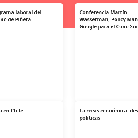
grama laboral del
Conferencia Martín
no de Piñera
Wasserman, Policy Man
Google para el Cono Su
 en Chile
La crisis económica: des
políticas