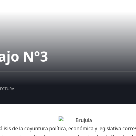
ajo N°3
LECTURA
lisis de la coyuntura política, económica y legislativa corr