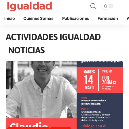
Inicio
Quiénes Somos
Publicaciones
Formación
A
ACTIVIDADES IGUALDAD
NOTICIAS