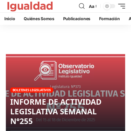
Aa
Inicio
Quiénes Somos
Publicaciones
Formación
A
BOLETINES LEGISLATIVOS
INFORME DE ACTIVIDAD
LEGISLATIVA SEMANAL
N°255