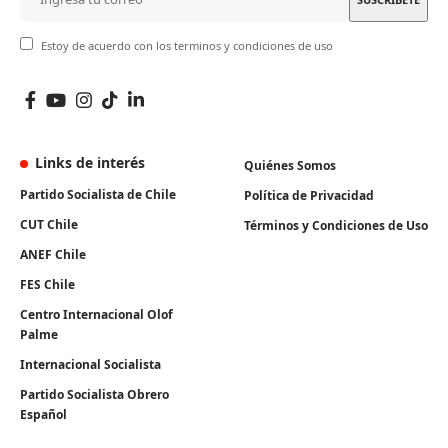
Estoy de acuerdo con los terminos y condiciones de uso
Links de interés
Quiénes Somos
Partido Socialista de Chile
Política de Privacidad
CUT Chile
Términos y Condiciones de Uso
ANEF Chile
FES Chile
Centro Internacional Olof
Palme
Internacional Socialista
Partido Socialista Obrero
Español