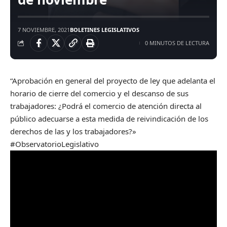
7 NOVIEMBRE, 2021
BOLETINES LEGISLATIVOS
0 MINUTOS DE LECTURA
“Aprobación en general del proyecto de ley que adelanta el
horario de cierre del comercio y el descanso de sus
trabajadores: ¿Podrá el comercio de atención directa al
público adecuarse a esta medida de reivindicación de los
derechos de las y los trabajadores?»
#ObservatorioLegislativo