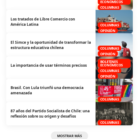
ECONÓMICOS
COLUMNAS
Los tratados de Libre Comercio con
América Latina
COLUMNAS
OPINIÓN
El Simce y la oportunidad de transformar la
estructura educativa chilena
COLUMNAS
OPINIÓN
BOLETINES
La importancia de usar términos precisos
ECONÓMICOS
COLUMNAS
OPINIÓN
Brasil. Con Lula triunfó una democracia
amenazada
COLUMNAS
87 años del Partido Socialista de Chile: una
reflexión sobre su origen y desafíos
COLUMNAS
MOSTRAR MÁS