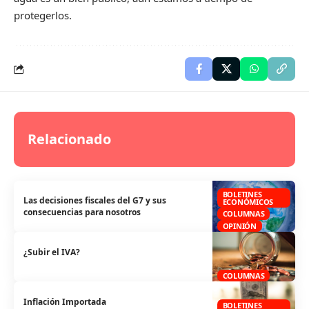
protegerlos.
Relacionado
BOLETINES
Las decisiones fiscales del G7 y sus
ECONÓMICOS
consecuencias para nosotros
COLUMNAS
OPINIÓN
¿Subir el IVA?
COLUMNAS
Inflación Importada
BOLETINES