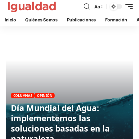
Aa
Inicio
Quiénes Somos
Publicaciones
Formación
A
COLUMNAS
OPINIÓN
Día Mundial del Agua:
implementemos las
soluciones basadas en la
naturaleza