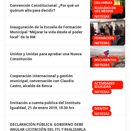
COLUMNAS
Convención Constitucional: ¿Por qué un
IGUALDAD EN
quórum alto para decidir?
LOS MEDIOS
NOTICIAS
Inauguración de la Escuela de Formación
Municipal “Mejorar la vida desde el poder
local” de la RM
FORMACIÓN
NOTICIAS
Unidos y Unidas para aprobar una Nueva
Constitución
DOCUMENTOS
NOTICIAS
Cooperación internacional y gestión
municipal, conversación con Claudio
ACTIVIDADES
Castro, alcalde de Renca
IGUALDAD
NOTICIAS
Invitación a cuenta pública del Instituto
Igualdad, 21 de enero 2019, 18:30 hrs
EVENTOS
NOTICIAS
DECLARACIÓN PÚBLICA: GOBIERNO DEBE
ANULAR LICITACIÓN DEL ITL Y REALIZARLA