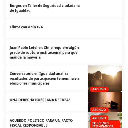
Burgos en Taller de Seguridad ciudadana
de Igualdad
Libros con o sin IVA
Juan Pablo Letelier: Chile requiere algún
grado de ruptura institucional para que
mande la mayoría
Conversatorio en Igualdad analiza
resultados de participación femenina en
elecciones municipales
ARCHIVO
UNA DERECHA HUERFANA DE IDEAS
ARCHIVO
ARCHIVO
ACUERDO POLITICO PARA UN PACTO
BOLETINES
FISCAL RESPONSABLE
ECONÓMICOS