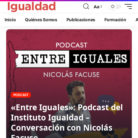
Aa
Inicio
Quiénes Somos
Publicaciones
Formación
A
PODCAST
«Entre Iguales»: Podcast del
Instituto Igualdad –
Conversación con Nicolás
Facuse