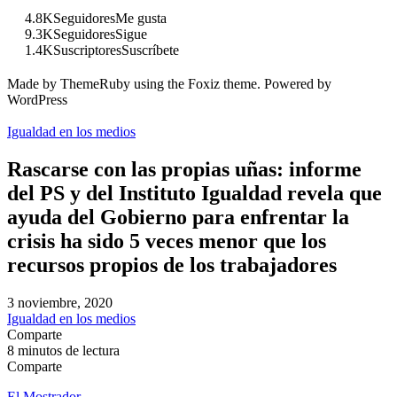
4.8K
Seguidores
Me gusta
9.3K
Seguidores
Sigue
1.4K
Suscriptores
Suscríbete
Made by ThemeRuby using the Foxiz theme. Powered by
WordPress
Igualdad en los medios
Rascarse con las propias uñas: informe
del PS y del Instituto Igualdad revela que
ayuda del Gobierno para enfrentar la
crisis ha sido 5 veces menor que los
recursos propios de los trabajadores
3 noviembre, 2020
Igualdad en los medios
Comparte
8 minutos de lectura
Comparte
El Mostrador