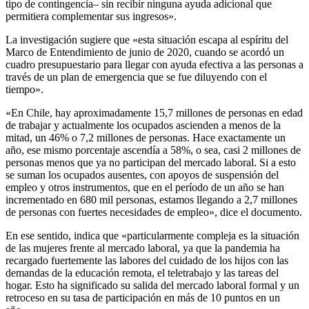
tipo de contingencia– sin recibir ninguna ayuda adicional que
permitiera complementar sus ingresos».
La investigación sugiere que «esta situación escapa al espíritu del
Marco de Entendimiento de junio de 2020, cuando se acordó un
cuadro presupuestario para llegar con ayuda efectiva a las personas a
través de un plan de emergencia que se fue diluyendo con el
tiempo».
«En Chile, hay aproximadamente 15,7 millones de personas en edad
de trabajar y actualmente los ocupados ascienden a menos de la
mitad, un 46% o 7,2 millones de personas. Hace exactamente un
año, ese mismo porcentaje ascendía a 58%, o sea, casi 2 millones de
personas menos que ya no participan del mercado laboral. Si a esto
se suman los ocupados ausentes, con apoyos de suspensión del
empleo y otros instrumentos, que en el período de un año se han
incrementado en 680 mil personas, estamos llegando a 2,7 millones
de personas con fuertes necesidades de empleo», dice el documento.
En ese sentido, indica que «particularmente compleja es la situación
de las mujeres frente al mercado laboral, ya que la pandemia ha
recargado fuertemente las labores del cuidado de los hijos con las
demandas de la educación remota, el teletrabajo y las tareas del
hogar. Esto ha significado su salida del mercado laboral formal y un
retroceso en su tasa de participación en más de 10 puntos en un