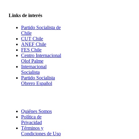
Links de interés
Partido Socialista de
Chile
CUT Chile
ANEF Chile
FES Chile
Centro Internacional
Olof Palme
Internacional
Socialista
Partido Socialista
Obrero Español
Quiénes Somos
Política de
Privacidad
Términos y
Condiciones de Uso