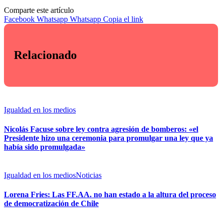
Comparte este artículo
Facebook
Whatsapp
Whatsapp
Copia el link
Relacionado
Igualdad en los medios
Nicolás Facuse sobre ley contra agresión de bomberos: «el
Presidente hizo una ceremonia para promulgar una ley que ya
había sido promulgada»
Igualdad en los medios
Noticias
Lorena Fries: Las FF.AA. no han estado a la altura del proceso
de democratización de Chile