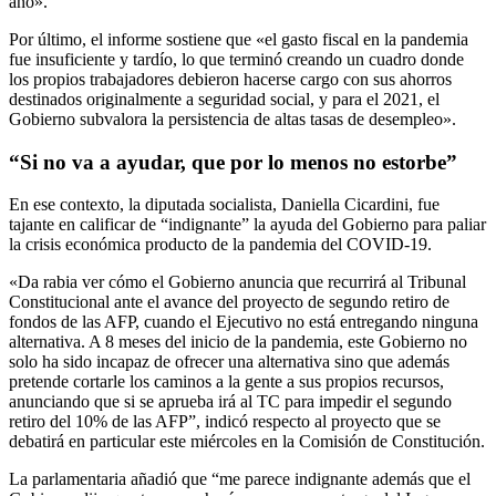
año».
Por último, el informe sostiene que «el gasto fiscal en la pandemia
fue insuficiente y tardío, lo que terminó creando un cuadro donde
los propios trabajadores debieron hacerse cargo con sus ahorros
destinados originalmente a seguridad social, y para el 2021, el
Gobierno subvalora la persistencia de altas tasas de desempleo».
“Si no va a ayudar, que por lo menos no estorbe”
En ese contexto, la diputada socialista, Daniella Cicardini, fue
tajante en calificar de “indignante” la ayuda del Gobierno para paliar
la crisis económica producto de la pandemia del COVID-19.
«Da rabia ver cómo el Gobierno anuncia que recurrirá al Tribunal
Constitucional ante el avance del proyecto de segundo retiro de
fondos de las AFP, cuando el Ejecutivo no está entregando ninguna
alternativa. A 8 meses del inicio de la pandemia, este Gobierno no
solo ha sido incapaz de ofrecer una alternativa sino que además
pretende cortarle los caminos a la gente a sus propios recursos,
anunciando que si se aprueba irá al TC para impedir el segundo
retiro del 10% de las AFP”, indicó respecto al proyecto que se
debatirá en particular este miércoles en la Comisión de Constitución.
La parlamentaria añadió que “me parece indignante además que el