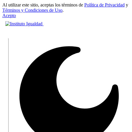
Al utilizar este sitio, aceptas los términos de
Política de Privacidad
y
Términos y Condiciones de Uso
.
Acepto