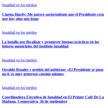
Igualdad en los medios
Clarisa Hardy: Me parece sorprendente que el Presidente crea
que hay algo que legar
Igualdad en los medios
La batalla por fiscalizar y promover buenas prácticas en los
futuros municipios del Instituto Igualdad
Igualdad en los medios
Osvaldo Rosales y gestión del gobierno: «El Presidente se puso
un 6, es muy generoso consigo mismo»
Igualdad en los medios
Coordinadora Ejecutiva de Igualdad en El Primer Café De La
Mañana, Cooperativa, 30 de septiembre