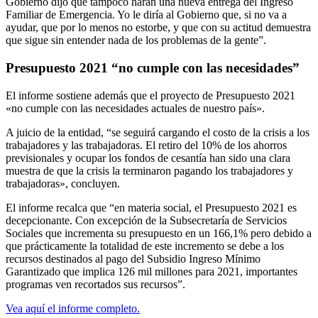
Gobierno dijo que tampoco harán una nueva entrega del Ingreso
Familiar de Emergencia. Yo le diría al Gobierno que, si no va a
ayudar, que por lo menos no estorbe, y que con su actitud demuestra
que sigue sin entender nada de los problemas de la gente”.
Presupuesto 2021 “no cumple con las necesidades”
El informe sostiene además que el proyecto de Presupuesto 2021
«no cumple con las necesidades actuales de nuestro país».
A juicio de la entidad, “se seguirá cargando el costo de la crisis a los
trabajadores y las trabajadoras. El retiro del 10% de los ahorros
previsionales y ocupar los fondos de cesantía han sido una clara
muestra de que la crisis la terminaron pagando los trabajadores y
trabajadoras», concluyen.
El informe recalca que “en materia social, el Presupuesto 2021 es
decepcionante. Con excepción de la Subsecretaría de Servicios
Sociales que incrementa su presupuesto en un 166,1% pero debido a
que prácticamente la totalidad de este incremento se debe a los
recursos destinados al pago del Subsidio Ingreso Mínimo
Garantizado que implica 126 mil millones para 2021, importantes
programas ven recortados sus recursos”.
Vea aquí el informe completo.