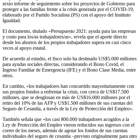
sexto informe de seguimiento sobre los proyectos de Gobierno para
proteger a las familias frente a la crisis generada por el COVID-19,
elaborado por el Partido Socialista (PS) con el apoyo del Instituto
Igualdad.
El documento, titulado «Presupuesto 2021: ayuda para las empresas
y costo para los/as trabajadores/as», revela que el aporte directo
desde los ahorros de los propios trabajadores supera en casi cinco
veces al apoyo estatal.
De acuerdo al estudio, el fisco solo ha destinado US$5.000 millones
para ayudas sociales directas, considerando el Bono Covid, el
Ingreso Familiar de Emergencia (IFE) y el Bono Clase Media, entre
otros.
En cambio, «los trabajadores han concurrido mayoritariamente con
sus propios fondos a enfrentar la crisis, con cerca de US$17.500
millones, que se desglosan en más de US$16.000 millones por el
retiro del 10% de las AFP y US$1.500 millones de sus cuentas del
Seguro de Cesantía, a través de la Ley de Protección del Empleo».
También señala que «los casi 800.000 trabajadores acogidos a la
Ley de Protección del Empleo vieron reducidos sus ingresos con el
correr de los meses, además de agotar los fondos de sus cuentas
individuales del seguro de cesantía –previsto originalmente para otro