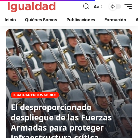
Aa
Inicio
Quiénes Somos
Publicaciones
Formación
A
IGUALDAD EN LOS MEDIOS
El desproporcionado
despliegue de las Fuerzas
Armadas para proteger
infraestructura crítica