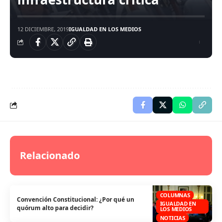
12 DICIEMBRE, 2019
IGUALDAD EN LOS MEDIOS
Relacionado
COLUMNAS
Convención Constitucional: ¿Por qué un
IGUALDAD EN
quórum alto para decidir?
LOS MEDIOS
NOTICIAS