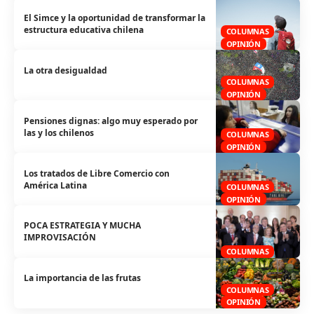
El Simce y la oportunidad de transformar la
estructura educativa chilena
COLUMNAS
OPINIÓN
La otra desigualdad
COLUMNAS
OPINIÓN
Pensiones dignas: algo muy esperado por
las y los chilenos
COLUMNAS
OPINIÓN
Los tratados de Libre Comercio con
América Latina
COLUMNAS
OPINIÓN
POCA ESTRATEGIA Y MUCHA
IMPROVISACIÓN
COLUMNAS
La importancia de las frutas
COLUMNAS
OPINIÓN