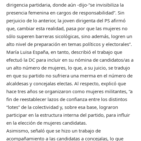
dirigencia partidaria, donde aún -dijo-“se invisibiliza la
presencia femenina en cargos de responsabilidad”. Sin
perjuicio de lo anterior, la joven dirigenta del PS afirmó
que, cambiar esta realidad, pasa por que las mujeres no
sólo superen barreras sicológicas, sino además, logren un
alto nivel de preparación en temas políticos y electorales”.
María Luisa España, en tanto, describió el trabajo que
efectuó la DC para incluir en su nómina de candidatos/as a
un alto número de mujeres, lo que, a su juicio, se tradujo
en que su partido no sufriera una merma en el número de
alcaldesas y concejalas electas. Al respecto, explicó que
hace tres años se organizaron como mujeres militantes, “a
fin de reestablecer lazos de confianza entre los distintos
“lotes” de la colectividad y, sobre esa base, lograron
participar en la estructura interna del partido, para influir
en la elección de mujeres candidatas.
Asimismo, señaló que se hizo un trabajo de
acompañamiento a las candidatas a concejalas, lo que