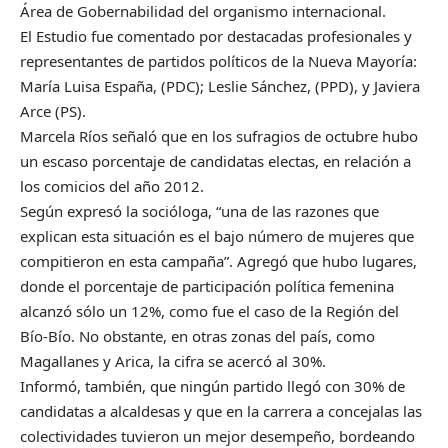
Área de Gobernabilidad del organismo internacional.
El Estudio fue comentado por destacadas profesionales y
representantes de partidos políticos de la Nueva Mayoría:
María Luisa España, (PDC); Leslie Sánchez, (PPD), y Javiera
Arce (PS).
Marcela Ríos señaló que en los sufragios de octubre hubo
un escaso porcentaje de candidatas electas, en relación a
los comicios del año 2012.
Según expresó la socióloga, “una de las razones que
explican esta situación es el bajo número de mujeres que
compitieron en esta campaña”. Agregó que hubo lugares,
donde el porcentaje de participación política femenina
alcanzó sólo un 12%, como fue el caso de la Región del
Bío-Bío. No obstante, en otras zonas del país, como
Magallanes y Arica, la cifra se acercó al 30%.
Informó, también, que ningún partido llegó con 30% de
candidatas a alcaldesas y que en la carrera a concejalas las
colectividades tuvieron un mejor desempeño, bordeando