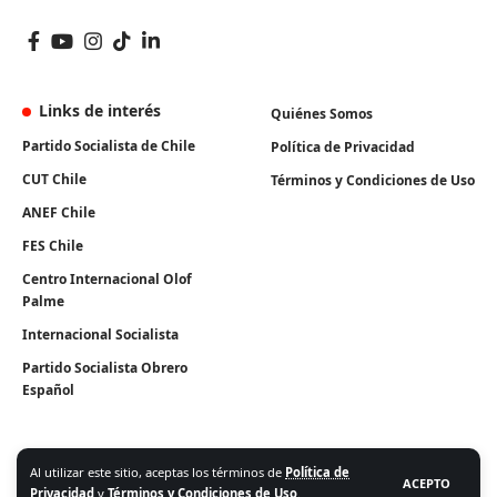
Links de interés
Quiénes Somos
Partido Socialista de Chile
Política de Privacidad
CUT Chile
Términos y Condiciones de Uso
ANEF Chile
FES Chile
Centro Internacional Olof
Palme
Internacional Socialista
Partido Socialista Obrero
Español
Al utilizar este sitio, aceptas los términos de
Política de
ACEPTO
Privacidad
y
Términos y Condiciones de Uso
.