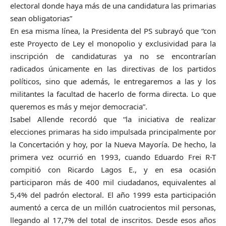
electoral donde haya más de una candidatura las primarias
sean obligatorias”
En esa misma línea, la Presidenta del PS subrayó que “con
este Proyecto de Ley el monopolio y exclusividad para la
inscripción de candidaturas ya no se encontrarían
radicados únicamente en las directivas de los partidos
políticos, sino que además, le entregaremos a las y los
militantes la facultad de hacerlo de forma directa. Lo que
queremos es más y mejor democracia”.
Isabel Allende recordó que “la iniciativa de realizar
elecciones primaras ha sido impulsada principalmente por
la Concertación y hoy, por la Nueva Mayoría. De hecho, la
primera vez ocurrió en 1993, cuando Eduardo Frei R-T
compitió con Ricardo Lagos E., y en esa ocasión
participaron más de 400 mil ciudadanos, equivalentes al
5,4% del padrón electoral. El año 1999 esta participación
aumentó a cerca de un millón cuatrocientos mil personas,
llegando al 17,7% del total de inscritos. Desde esos años