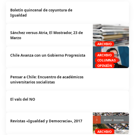
Boletín quincenal de coyuntura de
Igualdad
Sánchez versus Atria, El Mostrador, 23 de
Marzo
ARCHIVO
Chile Avanza con un Gobierno Progresista
ARCHIVO
COLUMNAS
OPINIÓN
Pensar a Chile: Encuentro de académicos
universitarios socialistas
El vals del NO
Revistas «Igualdad y Democracia», 2017
ARCHIVO