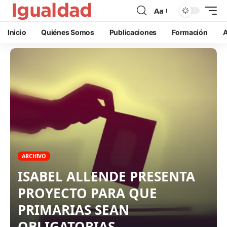
Aa
Inicio
Quiénes Somos
Publicaciones
Formación
A
ARCHIVO
ISABEL ALLENDE PRESENTA
PROYECTO PARA QUE
PRIMARIAS SEAN
OBLIGATORIAS