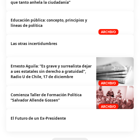
que tanto anhela la ciudadanía”
Educación pública: concepto, principios y
líneas de política
ARCHIVO
Las otras incertidumbres
Ernesto Aguila: “Es grave y surrealista dejar
a ues estatales sin derecho a gratuidad”,
Radio U de Chile, 17 de diciembre
ARCHIVO
Comienza Taller de Formación Política
“Salvador Allende Gossen”
ARCHIVO
El Futuro de un Ex-Presidente