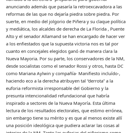
anunciando además que pasaría la retroexcavadora a las
reformas de las que no dejaría piedra sobre piedra. Por
suerte, en medio del jolgorio de Piñera y su claque política
y mediática, los alcaldes de derecha de La Florida , Puente
Alto y el senador Allamand se han encargado de hacer ver
a los enfiestados que la supuesta victoria nos es tal por
cuanto en concejales elegidos ganó de manera clara la
Nueva Mayoria. Por su parte, los conservadores de la NM,
desde socialistas como el senador Rossi y otros, hasta DC
como Mariana Aylwin y compañía- Manifiesto incluído-,
haciendo eco a la derecha atribuyen tal “derrota” a la
euforia reformista irresponsable del Gobierno y la
presunta intencionalidad refundacional que habría
inspirado a sectores de la Nueva Mayoría. Esta última
lectura de los resultados electorales, que estimo errónea,
sin embargo tiene su mérito y es que al menos existe allí
una posición ideológica que pudiera aclarar las cosas al
interior de la NM. Tanto las euforias del piñerismo como