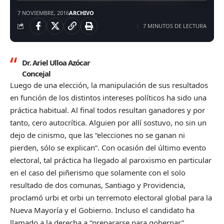
7 NOVIEMBRE, 2016
ARCHIVO
7 MINUTOS DE LECTURA
Dr. Ariel Ulloa Azócar
Concejal
Luego de una elección, la manipulación de sus resultados
en función de los distintos intereses políticos ha sido una
práctica habitual. Al final todos resultan ganadores y por
tanto, cero autocrítica. Alguien por allí sostuvo, no sin un
dejo de cinismo, que las “elecciones no se ganan ni
pierden, sólo se explican”. Con ocasión del último evento
electoral, tal práctica ha llegado al paroxismo en particular
en el caso del piñerismo que solamente con el solo
resultado de dos comunas, Santiago y Providencia,
proclamó urbi et orbi un terremoto electoral global para la
Nueva Mayoría y el Gobierno. Incluso el candidato ha
llamado a la derecha a “prepararse para gobernar”