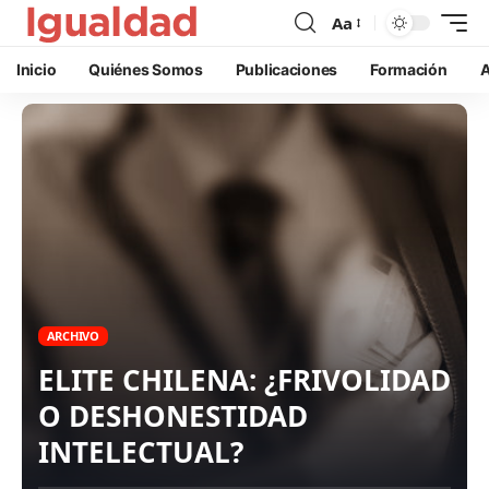
Aa
Inicio
Quiénes Somos
Publicaciones
Formación
A
ARCHIVO
ELITE CHILENA: ¿FRIVOLIDAD
O DESHONESTIDAD
INTELECTUAL?