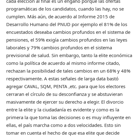
cada elección al final es un engaño porque las ofertas
programáticas de los candidatos, cuando las hay, no se
cumplen. Más aún, de acuerdo al Informe 2015 de
Desarrollo Humano del PNUD por ejemplo el 81% de los
encuestados deseaba cambios profundos en el sistema de
pensiones, el 59% exigía cambios profundos en las leyes
laborales y 79% cambios profundos en el sistema
previsional de salud. Sin embargo, tanto la elite económica
como la política de acuerdo al mismo informe citado,
rechazan la posibilidad de tales cambios en un 68% y 48%
respectivamente. A estas señales de larga data bastó
agregar CAVAL, SQM, PENTA ,etc. para que los electores
cerraran el círculo de su desconfianza y se abstuvieran
masivamente de ejercer su derecho a elegir. El divorcio
entre la elite y la ciudadanía es evidente y como es la
primera la que toma las decisiones o es muy influyente en
ellas, el país marcha como a dos velocidades. Esto sin
tomar en cuenta el hecho de que esa elite que decide