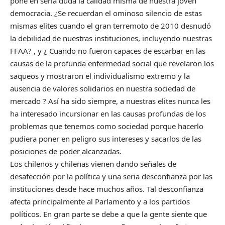
pone en seria duda la calidad misma de nuestra joven
democracia. ¿Se recuerdan el ominoso silencio de estas
mismas elites cuando el gran terremoto de 2010 desnudó
la debilidad de nuestras instituciones, incluyendo nuestras
FFAA? , y ¿ Cuando no fueron capaces de escarbar en las
causas de la profunda enfermedad social que revelaron los
saqueos y mostraron el individualismo extremo y la
ausencia de valores solidarios en nuestra sociedad de
mercado ? Así ha sido siempre, a nuestras elites nunca les
ha interesado incursionar en las causas profundas de los
problemas que tenemos como sociedad porque hacerlo
pudiera poner en peligro sus intereses y sacarlos de las
posiciones de poder alcanzadas.
Los chilenos y chilenas vienen dando señales de
desafección por la política y una seria desconfianza por las
instituciones desde hace muchos años. Tal desconfianza
afecta principalmente al Parlamento y a los partidos
políticos. En gran parte se debe a que la gente siente que