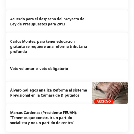
Acuerdo para el despacho del proyecto de
Ley de Presupuestos para 2013
Carlos Montes: para tener educación
gratuita se requiere una reforma tributaria
profunda
Voto voluntario, voto obligatorio
Álvaro Gallegos analiza Reforma al sistema
Previsional en la Cámara de Diputados
ARCHIVO
Marcos Cárdenas (Presidente FEUAH):
“Tenemos que construir un partido
socialista y no un partido de centro”