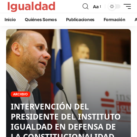
Aa
Inicio
Quiénes Somos
Publicaciones
Formación
A
ARCHIVO
INTERVENCIÓN DEL
PRESIDENTE DEL INSTITUTO
IGUALDAD EN DEFENSA DE
LA CONSTITUCIONALIDAD