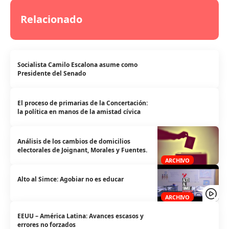
Relacionado
Socialista Camilo Escalona asume como
Presidente del Senado
El proceso de primarias de la Concertación:
la política en manos de la amistad cívica
Análisis de los cambios de domicilios
electorales de Joignant, Morales y Fuentes.
ARCHIVO
Alto al Simce: Agobiar no es educar
ARCHIVO
EEUU – América Latina: Avances escasos y
errores no forzados