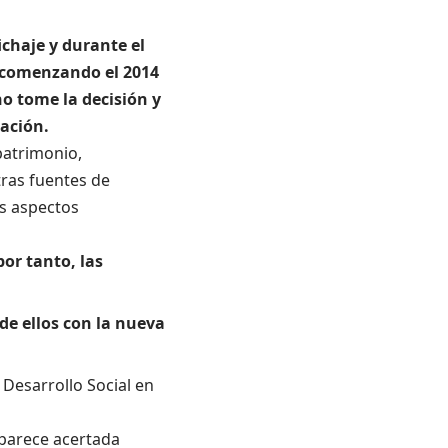
ichaje y durante el
s comenzando el 2014
no tome la decisión y
cación.
patrimonio,
tras fuentes de
os aspectos
por tanto, las
de ellos con la nueva
 Desarrollo Social en
 parece acertada