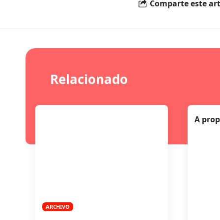
Comparte este art
Relacionado
A prop
ARCHIVO