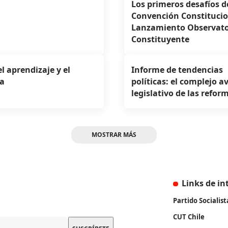
Los primeros desafíos d
Convención Constitucio
Lanzamiento Observato
Constituyente
el aprendizaje y el
Informe de tendencias
a
políticas: el complejo a
legislativo de las refor
MOSTRAR MÁS
Links de in
Partido Socialist
CUT Chile