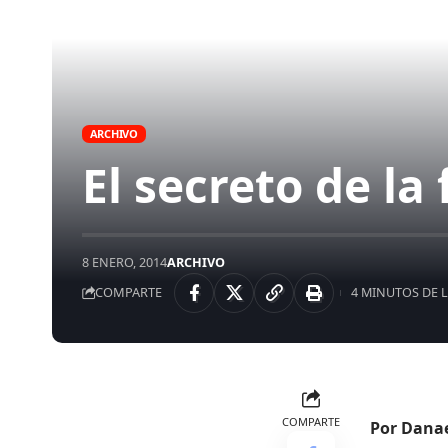
ARCHIVO
El secreto de la 
8 ENERO, 2014
ARCHIVO
COMPARTE
4 MINUTOS DE 
COMPARTE
Por Dana