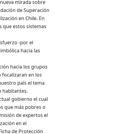
a nueva mirada sobre
undación de Superación
ización en Chile. En
es que estos sistemas
sfuerzo -por el
imbólica hacia las
ción hacia los grupos
 focalizaran en los
nuestro país el tema
e habitantes.
ctual gobierno el cual
los que más pobres o
misión de expertos el
ización en el
Ficha de Protección