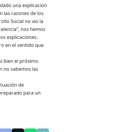
 dado una explicación
n las razones de los
ollo Social no vio la
celencia”, nos hemos
os explicaciones.
ro en el sentido que
si bien el próximo
n no sabemos las
ituación de
 preparado para un