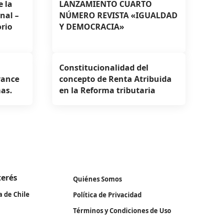
e la
LANZAMIENTO CUARTO
nal –
NÚMERO REVISTA «IGUALDAD
rio
Y DEMOCRACIA»
Constitucionalidad del
vance
concepto de Renta Atribuida
mas.
en la Reforma tributaria
terés
Quiénes Somos
a de Chile
Política de Privacidad
Términos y Condiciones de Uso