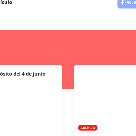
ículo
FACE
ósito del 4 de junio
ARCHIVO