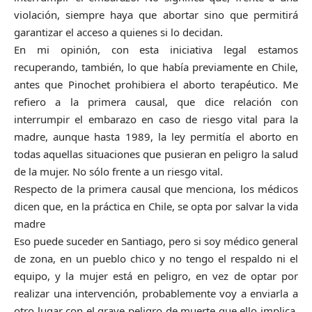
violación, siempre haya que abortar sino que permitirá
garantizar el acceso a quienes si lo decidan.
En mi opinión, con esta iniciativa legal estamos
recuperando, también, lo que había previamente en Chile,
antes que Pinochet prohibiera el aborto terapéutico. Me
refiero a la primera causal, que dice relación con
interrumpir el embarazo en caso de riesgo vital para la
madre, aunque hasta 1989, la ley permitía el aborto en
todas aquellas situaciones que pusieran en peligro la salud
de la mujer. No sólo frente a un riesgo vital.
Respecto de la primera causal que menciona, los médicos
dicen que, en la práctica en Chile, se opta por salvar la vida
madre
Eso puede suceder en Santiago, pero si soy médico general
de zona, en un pueblo chico y no tengo el respaldo ni el
equipo, y la mujer está en peligro, en vez de optar por
realizar una intervención, probablemente voy a enviarla a
otro lugar con el grave peligro de muerte que ello implica.