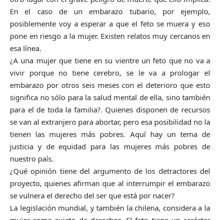
En el caso de un embarazo tubario, por ejemplo,
posiblemente voy a esperar a que el feto se muera y eso
pone en riesgo a la mujer. Existen relatos muy cercanos en
esa línea.
¿A una mujer que tiene en su vientre un feto que no va a
vivir porque no tiene cerebro, se le va a prologar el
embarazo por otros seis meses con el deterioro que esto
significa no sólo para la salud mental de ella, sino también
para el de toda la familia?. Quienes disponen de recursos
se van al extranjero para abortar, pero esa posibilidad no la
tienen las mujeres más pobres. Aquí hay un tema de
justicia y de equidad para las mujeres más pobres de
nuestro país.
¿Qué opinión tiene del argumento de los detractores del
proyecto, quienes afirman que al interrumpir el embarazo
se vulnera el derecho del ser que está por nacer?
La legislación mundial, y también la chilena, considera a la
mujer como sujeto de derechos. El feto tiene un carácter