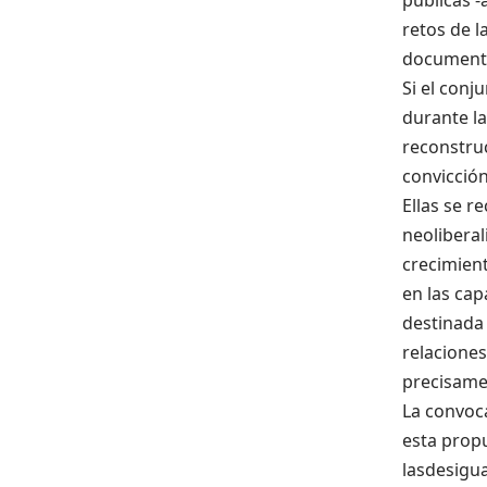
públicas -
retos de l
documento
Si el conj
durante la
reconstruc
convicción
Ellas se r
neoliberal
crecimien
en las cap
destinada
relacione
precisamen
La convoca
esta propu
lasdesigua