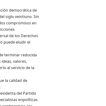
ación democrática de
el siglo veintiuno. Sin
vados compromisos en
icciones
ersal de los Derechos
no puede eludir el
de terminar reducida
ideas, valores,
lo al servicio de la
ue la calidad de
.
sidenta del Partido
pecialistas enpolíticas