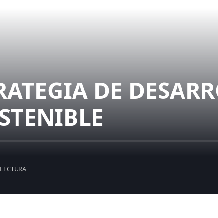
RATEGIA DE DESAR
OSTENIBLE
 LECTURA