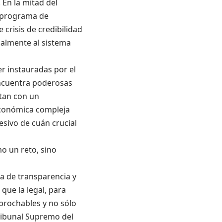
En la mitad del
e programa de
 crisis de credibilidad
salmente al sistema
r instauradas por el
 encuentra poderosas
stan con un
económica compleja
resivo de cuán crucial
o un reto, sino
a de transparencia y
que la legal, para
eprochables y no sólo
Tribunal Supremo del