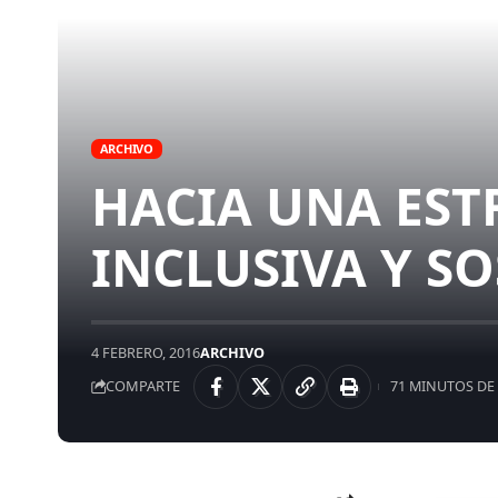
ARCHIVO
HACIA UNA EST
INCLUSIVA Y S
4 FEBRERO, 2016
ARCHIVO
COMPARTE
71 MINUTOS DE