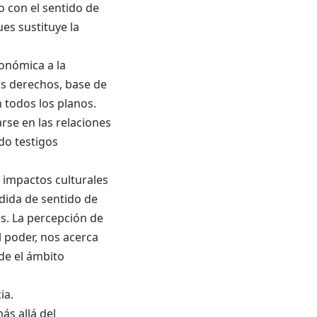
o con el sentido de
es sustituye la
conómica a la
us derechos, base de
 todos los planos.
rse en las relaciones
do testigos
 impactos culturales
rdida de sentido de
s. La percepción de
l poder, nos acerca
de el ámbito
ia.
ás allá del