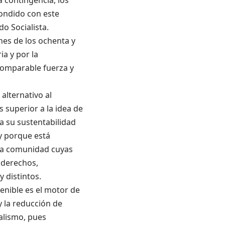
la contingencia, los
pondido con este
o Socialista.
ines de los ochenta y
ia y por la
 comparable fuerza y
alternativo al
 superior a la idea de
 su sustentabilidad
y porque está
na comunidad cuyas
 derechos,
 distintos.
tenible es el motor de
y la reducción de
alismo, pues