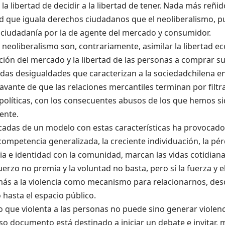
la libertad de decidir a la libertad de tener. Nada más reñid
 que iguala derechos ciudadanos que el neoliberalismo, pu
 ciudadanía por la de agente del mercado y consumidor.
 neoliberalismo son, contrariamente, asimilar la libertad e
ión del mercado y la libertad de las personas a comprar s
das desigualdades que caracterizan a la sociedadchilena en
avante de que las relaciones mercantiles terminan por filtra
 políticas, con los consecuentes abusos de los que hemos si
ente.
cadas de un modelo con estas características ha provocado
competencia generalizada, la creciente individuación, la pé
a e identidad con la comunidad, marcan las vidas cotidiana
uerzo no premia y la voluntad no basta, pero sí la fuerza y e
más a la violencia como mecanismo para relacionarnos, des
hasta el espacio público.
que violenta a las personas no puede sino generar violenc
so documento está destinado a iniciar un debate e invitar, m