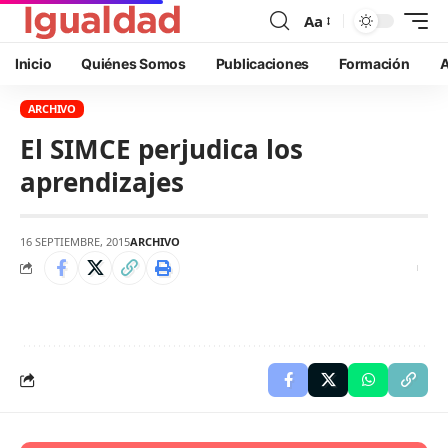
Aa
Inicio
Quiénes Somos
Publicaciones
Formación
A
ARCHIVO
El SIMCE perjudica los
aprendizajes
16 SEPTIEMBRE, 2015
ARCHIVO