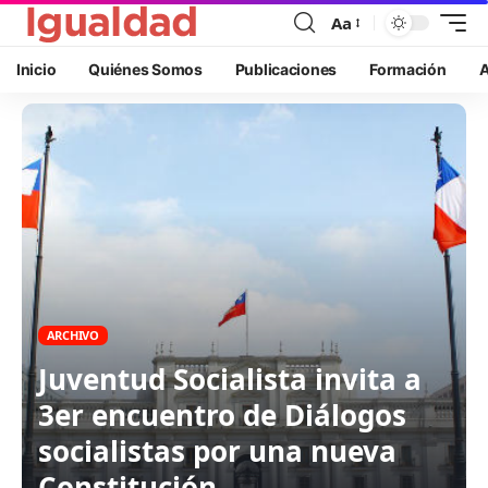
Aa
Inicio
Quiénes Somos
Publicaciones
Formación
A
ARCHIVO
Juventud Socialista invita a
3er encuentro de Diálogos
socialistas por una nueva
Constitución