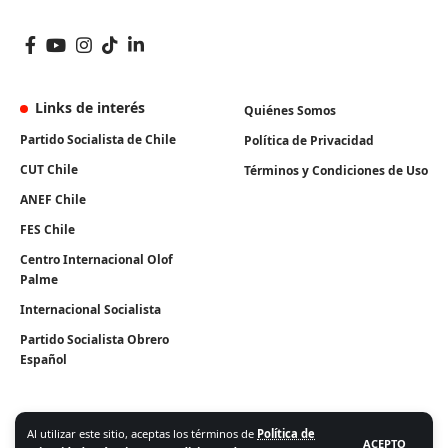
Links de interés
Quiénes Somos
Partido Socialista de Chile
Política de Privacidad
CUT Chile
Términos y Condiciones de Uso
ANEF Chile
FES Chile
Centro Internacional Olof
Palme
Internacional Socialista
Partido Socialista Obrero
Español
Al utilizar este sitio, aceptas los términos de
Política de
ACEPTO