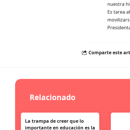
nuestra h
Es tarea a
movilizars
Presidenta
Comparte este art
Relacionado
La trampa de creer que lo
importante en educación es la