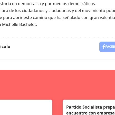
istoria en democracia y por medios democráticos.
hora de los ciudadanos y ciudadanas y del movimiento popu
e para abrir este camino que ha señalado con gran valentía 
 Michelle Bachelet.
ículo
FACE
Partido Socialista prep
encuentro con empresar