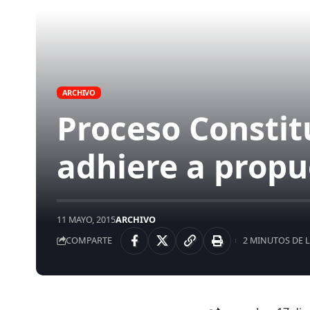
ARCHIVO
Proceso Constit
adhiere a propue
11 MAYO, 2015
ARCHIVO
COMPARTE
2 MINUTOS DE 