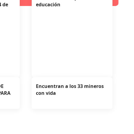
 de
educación
DE
Encuentran a los 33 mineros
PARA
con vida