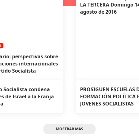
LA TERCERA Domingo 14
agosto de 2016
O
rio: perspectivas sobre
laciones internacionales
rtido Socialista
o Socialista condena
PROSIGUEN ESCUELAS 
s de Israel a la Franja
FORMACIÓN POLÍTICA 
za
JOVENES SOCIALISTAS
MOSTRAR MÁS