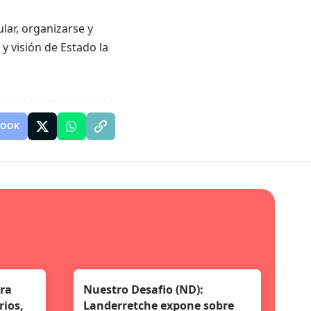
lar, organizarse y
y visión de Estado la
BOOK
ara
Nuestro Desafio (ND):
ios,
Landerretche expone sobre