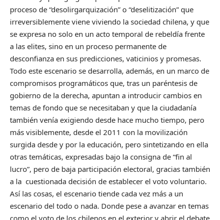
proceso de “desolirgarquización” o “deselitización” que
irreversiblemente viene viviendo la sociedad chilena, y que
se expresa no solo en un acto temporal de rebeldía frente
a las elites, sino en un proceso permanente de
desconfianza en sus predicciones, vaticinios y promesas.
Todo este escenario se desarrolla, además, en un marco de
compromisos programáticos que, tras un paréntesis de
gobierno de la derecha, apuntan a introducir cambios en
temas de fondo que se necesitaban y que la ciudadanía
también venía exigiendo desde hace mucho tiempo, pero
más visiblemente, desde el 2011 con la movilización
surgida desde y por la educación, pero sintetizando en ella
otras temáticas, expresadas bajo la consigna de “fin al
lucro”, pero de baja participación electoral, gracias también
a la cuestionada decisión de establecer el voto voluntario.
Así las cosas, el escenario tiende cada vez más a un
escenario del todo o nada. Donde pese a avanzar en temas
como el voto de los chilenos en el exterior y abrir el debate