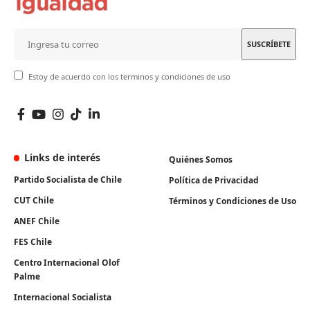
Estoy de acuerdo con los terminos y condiciones de uso
Links de interés
Quiénes Somos
Partido Socialista de Chile
Política de Privacidad
CUT Chile
Términos y Condiciones de Uso
ANEF Chile
FES Chile
Centro Internacional Olof
Palme
Internacional Socialista