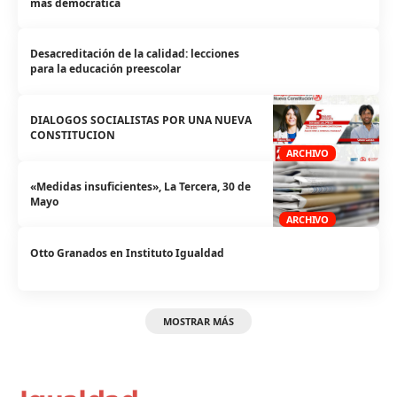
más democrática
Desacreditación de la calidad: lecciones
para la educación preescolar
DIALOGOS SOCIALISTAS POR UNA NUEVA
CONSTITUCION
ARCHIVO
«Medidas insuficientes», La Tercera, 30 de
Mayo
ARCHIVO
Otto Granados en Instituto Igualdad
MOSTRAR MÁS