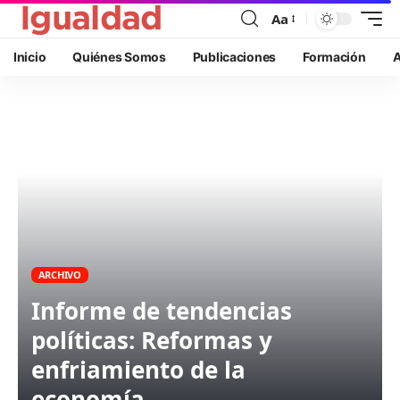
Aa
Inicio
Quiénes Somos
Publicaciones
Formación
A
ARCHIVO
Informe de tendencias
políticas: Reformas y
enfriamiento de la
economía.