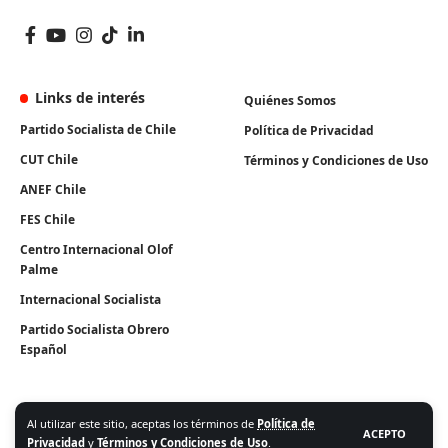
Links de interés
Quiénes Somos
Partido Socialista de Chile
Política de Privacidad
CUT Chile
Términos y Condiciones de Uso
ANEF Chile
FES Chile
Centro Internacional Olof
Palme
Internacional Socialista
Partido Socialista Obrero
Español
Al utilizar este sitio, aceptas los términos de
Política de
ACEPTO
Privacidad
y
Términos y Condiciones de Uso
.