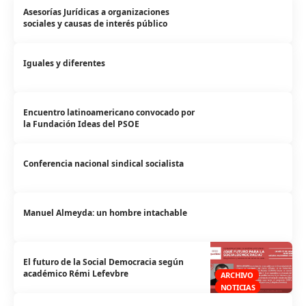
Asesorías Jurídicas a organizaciones
sociales y causas de interés público
Iguales y diferentes
Encuentro latinoamericano convocado por
la Fundación Ideas del PSOE
Conferencia nacional sindical socialista
Manuel Almeyda: un hombre intachable
El futuro de la Social Democracia según
académico Rémi Lefevbre
ARCHIVO
NOTICIAS