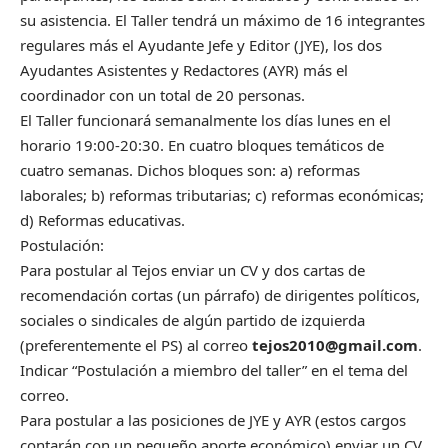
su asistencia. El Taller tendrá un máximo de 16 integrantes
regulares más el Ayudante Jefe y Editor (JYE), los dos
Ayudantes Asistentes y Redactores (AYR) más el
coordinador con un total de 20 personas.
El Taller funcionará semanalmente los días lunes en el
horario 19:00-20:30. En cuatro bloques temáticos de
cuatro semanas. Dichos bloques son: a) reformas
laborales; b) reformas tributarias; c) reformas económicas;
d) Reformas educativas.
Postulación:
Para postular al Tejos enviar un CV y dos cartas de
recomendación cortas (un párrafo) de dirigentes políticos,
sociales o sindicales de algún partido de izquierda
(preferentemente el PS) al correo
tejos2010@gmail.com
.
Indicar “Postulación a miembro del taller” en el tema del
correo.
Para postular a las posiciones de JYE y AYR (estos cargos
contarán con un pequeño aporte económico) enviar un CV