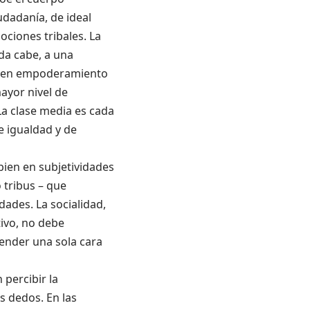
iudadanía, de ideal
ociones tribales. La
da cabe, a una
 y en empoderamiento
mayor nivel de
La clase media es cada
e igualdad y de
bien en subjetividades
 tribus – que
dades. La socialidad,
tivo, no debe
render una sola cara
 percibir la
s dedos. En las