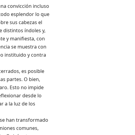
una convicción incluso
todo esplendor lo que
bre sus cabezas el
 distintos índoles y,
te y manifiesta, con
lencia se muestra con
o instituido y contra
cerrados, es posible
as partes. O bien,
aro. Esto no impide
eflexionar desde lo
 a la luz de los
e se han transformado
piniones comunes,