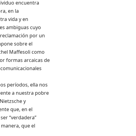
dividuo encuentra
ra, en la
tra vida y en
ones ambiguas cuyo
a reclamación por un
mpone sobre el
chel Maffesoli como
or formas arcaicas de
 y comunicacionales
os períodos, ella nos
rente a nuestra pobre
Nietzsche y
ente que, en el
ser “verdadera”
 manera, que el