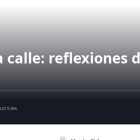
a calle: reflexiones 
 LECTURA