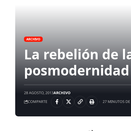
ARCHIVO
La rebelión de l
posmodernidad
28 AGOSTO, 2013
ARCHIVO
COMPARTE
27 MINUTOS DE