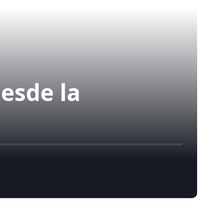
desde la