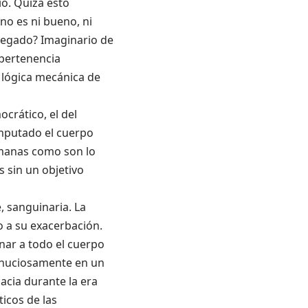
io. Quizá esto
no es ni bueno, ni
 negado? Imaginario de
 pertenencia
 lógica mecánica de
crático, el del
amputado el cuerpo
umanas como son lo
s sin un objetivo
 sanguinaria. La
 a su exacerbación.
nar a todo el cuerpo
minuciosamente en un
acia durante la era
icos de las