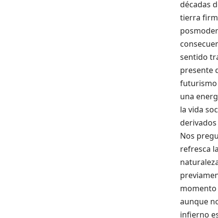
décadas de
tierra fir
posmoderni
consecuenc
sentido tr
presente 
futurismo
una energ
la vida so
derivados
Nos pregun
refresca 
naturalez
previament
momento d
aunque no 
infierno e