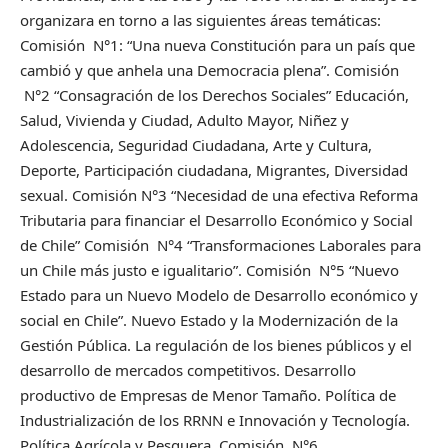
organizara en torno a las siguientes áreas temáticas:
Comisión N°1: “Una nueva Constitución para un país que
cambió y que anhela una Democracia plena”. Comisión
N°2 “Consagración de los Derechos Sociales” Educación,
Salud, Vivienda y Ciudad, Adulto Mayor, Niñez y
Adolescencia, Seguridad Ciudadana, Arte y Cultura,
Deporte, Participación ciudadana, Migrantes, Diversidad
sexual. Comisión N°3 “Necesidad de una efectiva Reforma
Tributaria para financiar el Desarrollo Económico y Social
de Chile” Comisión N°4 “Transformaciones Laborales para
un Chile más justo e igualitario”. Comisión N°5 “Nuevo
Estado para un Nuevo Modelo de Desarrollo económico y
social en Chile”. Nuevo Estado y la Modernización de la
Gestión Pública. La regulación de los bienes públicos y el
desarrollo de mercados competitivos. Desarrollo
productivo de Empresas de Menor Tamaño. Política de
Industrialización de los RRNN e Innovación y Tecnología.
Política Agrícola y Pesquera. Comisión N°6